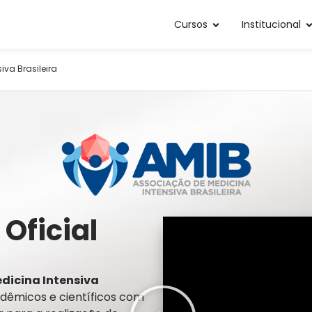
Cursos
Institucional
va Brasileira
Oficial
dicina Intensiva
dêmicos e científicos com