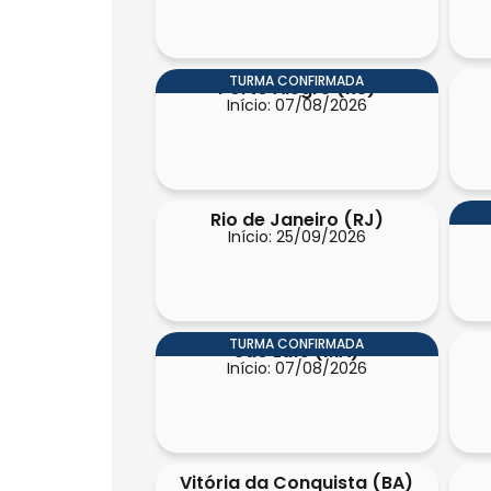
TURMA CONFIRMADA
Porto Alegre (RS)
Início: 07/08/2026
Rio de Janeiro (RJ)
Início: 25/09/2026
TURMA CONFIRMADA
São Luís (MA)
Início: 07/08/2026
Vitória da Conquista (BA)