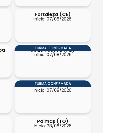
Fortaleza (CE)
Início: 07/08/2026
TURMA CONFIRMADA
ba
João Pessoa (PB)
Início: 07/08/2026
TURMA CONFIRMADA
Manaus (AM)
Início: 07/08/2026
Palmas (TO)
Início: 28/08/2026