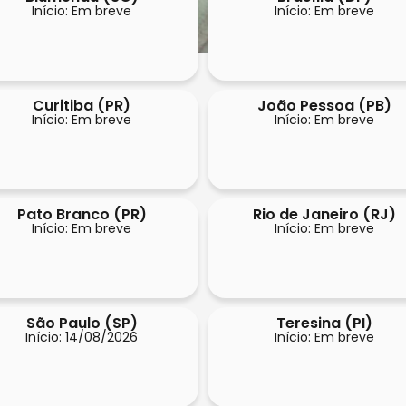
Início: Em breve
Início: Em breve
Curitiba (PR)
João Pessoa (PB)
Início: Em breve
Início: Em breve
Pato Branco (PR)
Rio de Janeiro (RJ)
Início: Em breve
Início: Em breve
São Paulo (SP)
Teresina (PI)
Início: 14/08/2026
Início: Em breve