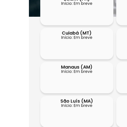
Início: Em breve
Cuiabá (MT)
Início: Em breve
Manaus (AM)
Início: Em breve
São Luís (MA)
Início: Em breve