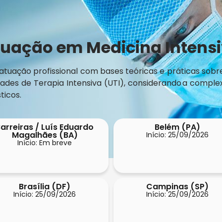
uação em Medicina Intensi
 atuação profissional com bases teóricas e práticas sobr
des de Terapia Intensiva (UTI), considerando a complexi
ticos.
arreiras / Luís Eduardo
Belém (PA)
Magalhães (BA)
Início: 25/09/2026
Início: Em breve
Brasília (DF)
Campinas (SP)
Início: 25/09/2026
Início: 25/09/2026