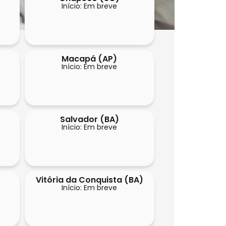
Início: Em breve
Macapá (AP)
Início: Em breve
Salvador (BA)
Início: Em breve
Vitória da Conquista (BA)
Início: Em breve