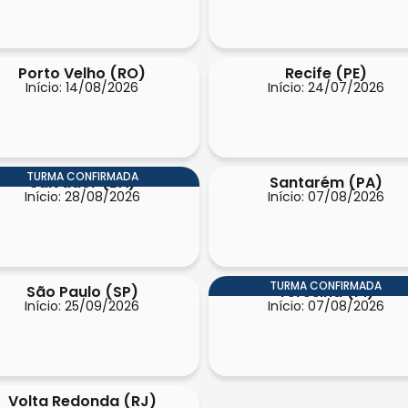
Porto Velho (RO)
Recife (PE)
Início: 14/08/2026
Início: 24/07/2026
TURMA CONFIRMADA
Salvador (BA)
Santarém (PA)
Início: 28/08/2026
Início: 07/08/2026
TURMA CONFIRMADA
São Paulo (SP)
Teresina (PI)
Início: 25/09/2026
Início: 07/08/2026
Volta Redonda (RJ)