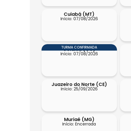
Cuiabá (MT)
Início: 07/08/2026
TURMA CONFIRMADA
Goiânia (GO)
Início: 07/08/2026
Juazeiro do Norte (CE)
Início: 25/09/2026
Muriaé (MG)
Início: Encerrada