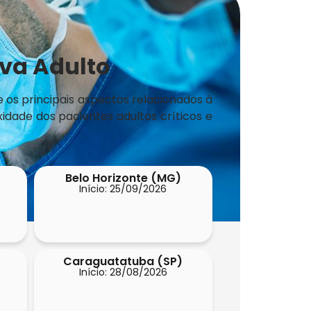
va Adulto
e os principais aspectos relacionados à
dade dos pacientes adultos críticos e
Belo Horizonte (MG)
Início: 25/09/2026
Caraguatatuba (SP)
Início: 28/08/2026