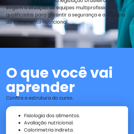
destaca as normas da legislação brasileira que
exigem a atuação de equipes multiprofissionais
qualificadas para garantir a segurança e a eficácia
do tratamento nutricional.
O que você vai
aprender
Confira a estrutura do curso.
Fisiologia dos alimentos.
Avaliação nutricional.
Calorimetria indireta.