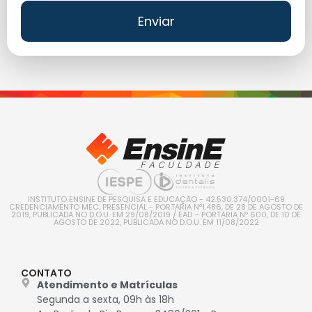
Enviar
INSTITUTO ENSINE DE PESQUISA E EDUCAÇÃO - 42.530.374/0001-69
CREDENCIAMENTO MEC: PRESENCIAL - PORTARIA Nº1.486, DE 28 DE AGOSTO DE
2019, PUBLICADA NO D.O.U. EM 29/08/2019 / EAD – PORTARIA Nº 600, DE 10 DE
AGOSTO DE 2022, PUBLICADA NO D.O.U. EM 11/08/2022
CONTATO
Atendimento e Matrículas
Segunda a sexta, 09h às 18h