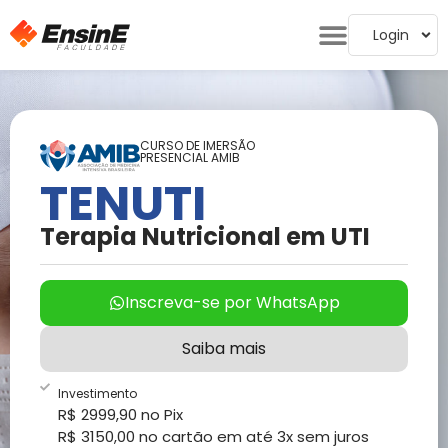
Login
CURSO DE IMERSÃO
PRESENCIAL AMIB
TENUTI
Terapia Nutricional em UTI
Inscreva-se por WhatsApp
Saiba mais
Investimento
R$ 2999,90 no Pix
R$ 3150,00 no cartão em até 3x sem juros