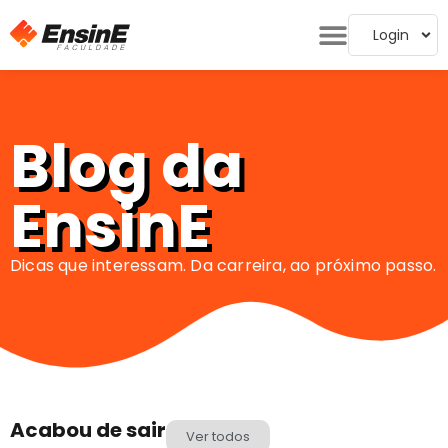
Login
Blog da
EnsinE
Dicas que interessam. Da carreira, ao próximo passo.
Acabou de sair
Ver todos