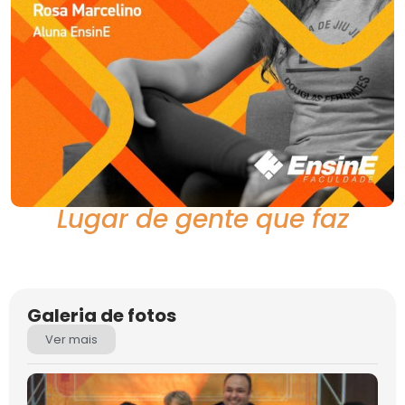
Lugar de gente que faz
Galeria de fotos
Ver mais