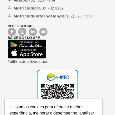
Alunos:
(32) 3237-9191
Matrículas:
0800 702 9232
Matrículas internacionais:
(32) 3237-9191
REDES SOCIAIS
BAIXE NOSSO APP
Política de privacidade
Utilizamos cookies para oferecer melhor
experiência, melhorar o desempenho, analisar