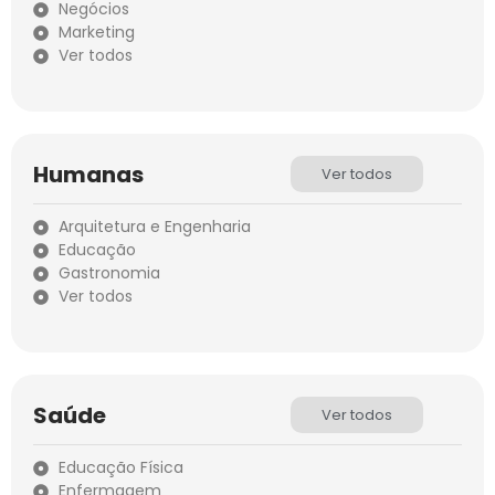
Negócios
Marketing
Ver todos
Humanas
Ver todos
Arquitetura e Engenharia
Educação
Gastronomia
Ver todos
Saúde
Ver todos
Educação Física
Enfermagem