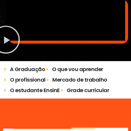
A Graduação
O que vou aprender
O profissional
Mercado de trabalho
O estudante EnsinE
Grade curricular