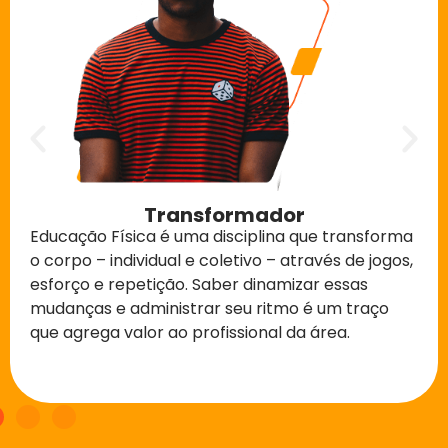
Transformador
Educação Física é uma disciplina que transforma
o corpo – individual e coletivo – através de jogos,
esforço e repetição. Saber dinamizar essas
mudanças e administrar seu ritmo é um traço
que agrega valor ao profissional da área.