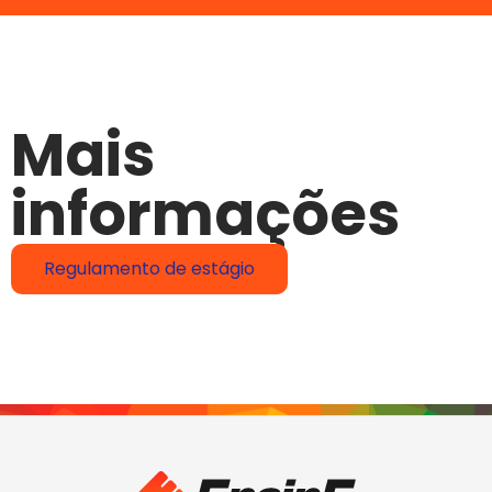
Mais
informações
Regulamento de estágio