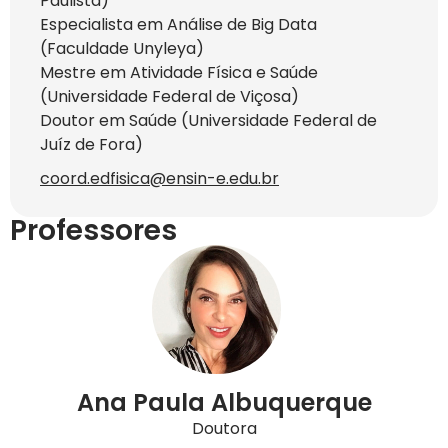
Paulista)
Especialista em Análise de Big Data
(Faculdade Unyleya)
Mestre em Atividade Física e Saúde
(Universidade Federal de Viçosa)
Doutor em Saúde (Universidade Federal de
Juíz de Fora)
coord.edfisica@ensin-e.edu.br
Professores
Ana Paula Albuquerque
Doutora