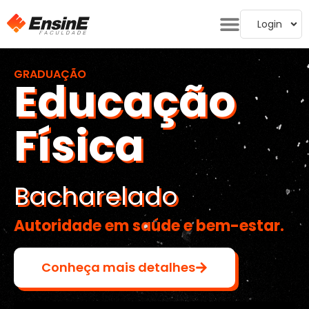
Login
GRADUAÇÃO
Educação
Física
Bacharelado
Autoridade em saúde e bem-estar.
Conheça mais detalhes