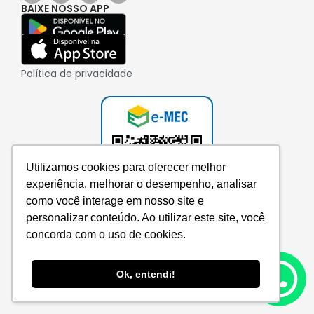
BAIXE NOSSO APP
Política de privacidade
Utilizamos cookies para oferecer melhor
experiência, melhorar o desempenho, analisar
como você interage em nosso site e
personalizar conteúdo. Ao utilizar este site, você
concorda com o uso de cookies.
Consulte aqui o cadastro da instituição no e-MEC
Ok, entendi!