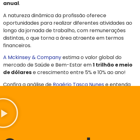
anual
.
A natureza dinâmica da profissão oferece
oportunidades para realizar diferentes atividades ao
longo da jornada de trabalho, com remunerações
distintas, o que torna a área atraente em termos
financeiros.
A Mckinsey & Company
estima o valor global do
mercado de Saúde e Bem-Estar em
1 trilhão e meio
de dólares
e crescimento entre 5% e 10% ao ano!
Confira a análise de
Rogério Tasca Nunes
e entenda
como os melhores educadores físicos podem
ganhar muito dinheiro
.