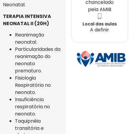
chancelado
Neonatal.
pela AMIB
TERAPIA INTENSIVA
NEONATAL II (20H)
Local das aulas
A definir
Reanimação
neonatal.
Particularidades da
reanimação do
neonato
prematuro.
Fisiologia
Respiratória no
neonato.
Insuficiência
respiratória no
neonato.
Taquipnéia
transitória e