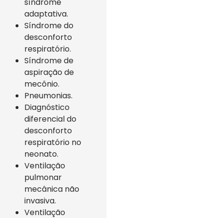
síndrome
adaptativa.
Síndrome do
desconforto
respiratório.
Síndrome de
aspiração de
mecônio.
Pneumonias.
Diagnóstico
diferencial do
desconforto
respiratório no
neonato.
Ventilação
pulmonar
mecânica não
invasiva.
Ventilação