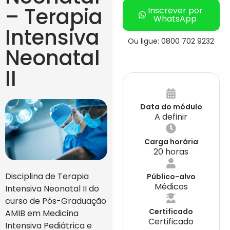
– Terapia
Inscrever por
WhatsApp
Intensiva
Ou ligue: 0800 702 9232
Neonatal
II
Data do módulo
A definir
Carga horária
20 horas
Disciplina de Terapia
Público-alvo
Médicos
Intensiva Neonatal II do
curso de Pós-Graduação
Certificado
AMIB em Medicina
Certificado
Intensiva Pediátrica e