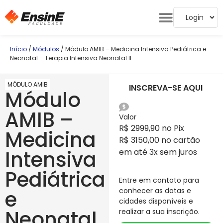
Login
Início
/
Módulos
/ Módulo AMIB – Medicina Intensiva Pediátrica e
Neonatal – Terapia Intensiva Neonatal II
MÓDULO AMIB
INSCREVA-SE AQUI
Módulo
AMIB –
Valor
R$ 2999,90 no Pix
Medicina
R$ 3150,00 no cartão
Intensiva
em até 3x sem juros
Pediátrica
Entre em contato para
e
conhecer as datas e
cidades disponíveis e
Neonatal
realizar a sua inscrição.