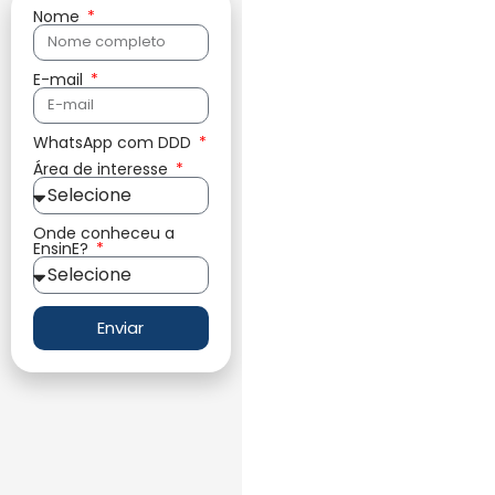
Nome
E-mail
WhatsApp com DDD
Área de interesse
Onde conheceu a
EnsinE?
Enviar