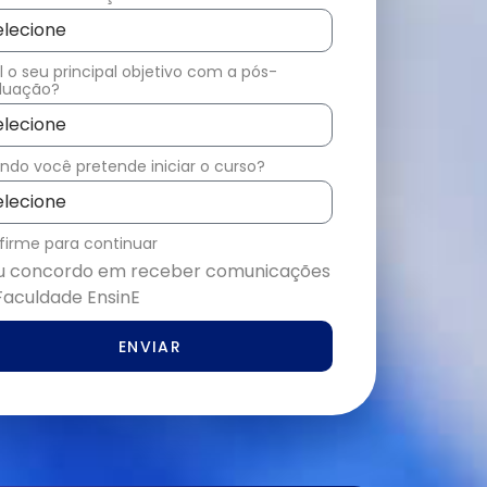
 o seu principal objetivo com a pós-
duação?
do você pretende iniciar o curso?
firme para continuar
u concordo em receber comunicações
Faculdade EnsinE
ENVIAR