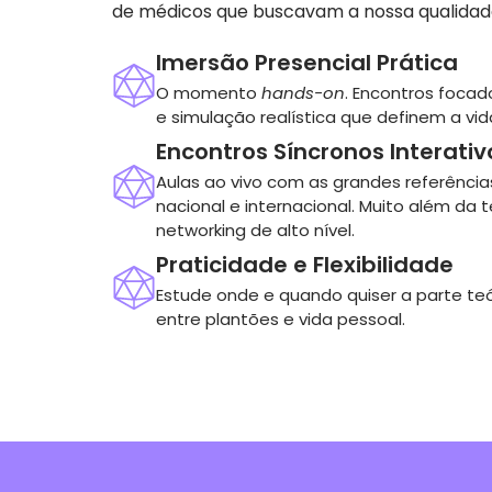
de médicos que buscavam a nossa qualidade
Imersão Presencial Prática
O momento
hands-on
. Encontros foca
e simulação realística que definem a vida
Encontros Síncronos Interativ
Aulas ao vivo com as grandes referência
nacional e internacional. Muito além da t
networking de alto nível.
Praticidade e Flexibilidade
Estude onde e quando quiser a parte te
entre plantões e vida pessoal.