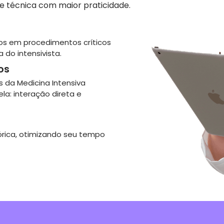
 técnica com maior praticidade.
dos em procedimentos críticos
 do intensivista.
os
s da Medicina Intensiva
ela: interação direta e
órica, otimizando seu tempo