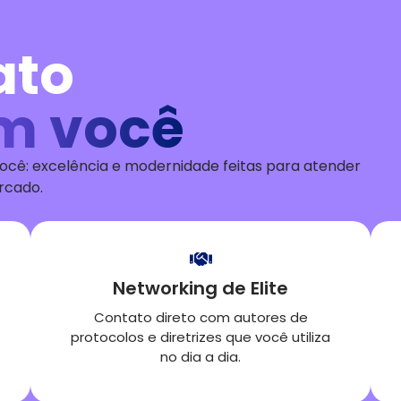
ato
m você
ocê: excelência e modernidade feitas para atender
ercado
.
Networking de Elite
Contato direto com autores de
protocolos e diretrizes que você utiliza
no dia a dia.