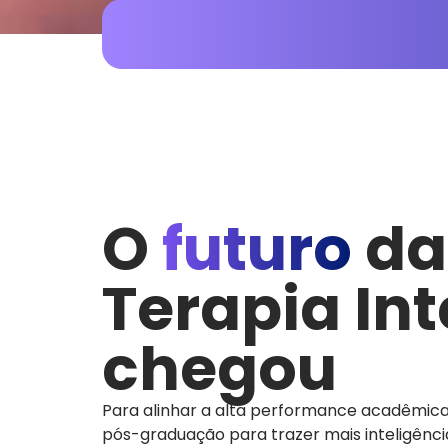
O
futuro
da
Terapia In
chegou
Para alinhar a alta performance acadêmica
pós-graduação para trazer mais inteligênci