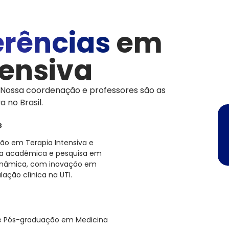
erências
em
tensiva
Nossa coordenação e professores são as
 no Brasil.
s
ão em Terapia Intensiva e
nça acadêmica e pesquisa em
inâmica, com inovação em
ção clínica na UTI.
de Pós-graduação em Medicina