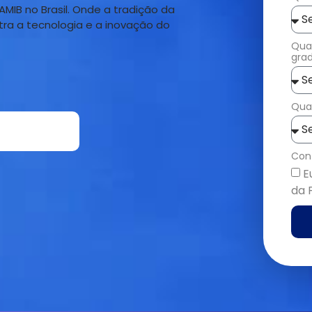
AMIB no Brasil. Onde a tradição da
tra a tecnologia e a inovação do
Qual
gra
Quan
Con
E
da 