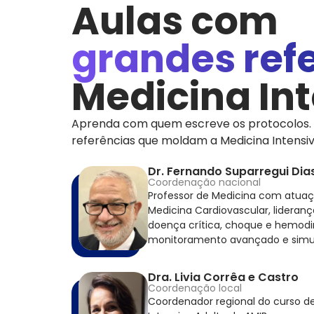
Aulas com
grandes ref
Medicina In
Aprenda com quem escreve os protocolos. 
referências que moldam a Medicina Intensiva
Dr. Fernando Suparregui Dia
Coordenação nacional
Professor de Medicina com atuaç
Medicina Cardiovascular, lidera
doença crítica, choque e hemod
monitoramento avançado e simula
Dra. Livia Corrêa e Castro
Coordenação local
Coordenador regional do curso 