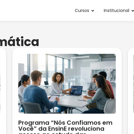
Cursos
Institucional
mática
Programa “Nós Confiamos em
Você” da EnsinE revoluciona