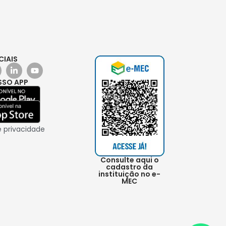
CIAIS
SSO APP
e privacidade
Consulte aqui o
cadastro da
instituição no e-
MEC