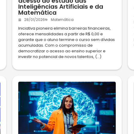
acesso ao estudo das
Inteligências Artificiais e da
Matemática
28/01/2026
Matemática
Iniciativa pioneira elimina barreiras financeiras,
oferece mensalidades a partir de R$ 0,00 e
garante que o aluno termine o curso sem dívidas
acumuladas. Com o compromisso de
democratizar o acesso ao ensino superior e
investir no potencial de novos talentos, (...)