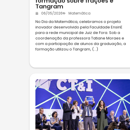
formação sobre frações e
Tangram
06/05/2026
Matemática
No Dia da Matemática, celebramos o projeto
inovador desenvolvido pela Faculdade EnsinE
para a rede municipal de Juiz de Fora. Sob a
coordenação da professora Tatiane Moraes e
com a participação de alunos da graduação, a
formação utilizou o Tangram, (...)