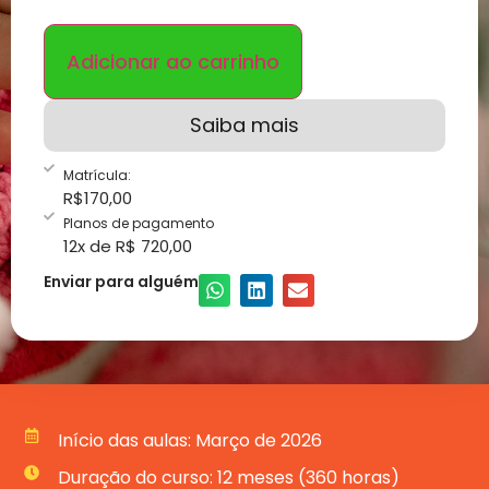
Adicionar ao carrinho
Saiba mais
Matrícula:
R$
170,00
Planos de pagamento
12x de R$ 720,00
Enviar para alguém
Início das aulas: Março de 2026
Duração do curso: 12 meses (360 horas)