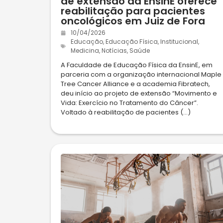
de extensão da EnsinE oferece
reabilitação para pacientes
oncológicos em Juiz de Fora
10/04/2026
Educação
,
Educação Física
,
Institucional
,
Medicina
,
Notícias
,
Saúde
A Faculdade de Educação Física da EnsinE, em
parceria com a organização internacional Maple
Tree Cancer Alliance e a academia Fibratech,
deu início ao projeto de extensão “Movimento e
Vida: Exercício no Tratamento do Câncer”.
Voltado à reabilitação de pacientes (...)