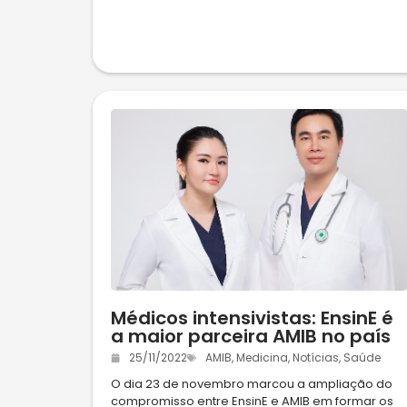
Médicos intensivistas: EnsinE é
a maior parceira AMIB no país
25/11/2022
AMIB
,
Medicina
,
Notícias
,
Saúde
O dia 23 de novembro marcou a ampliação do
compromisso entre EnsinE e AMIB em formar os