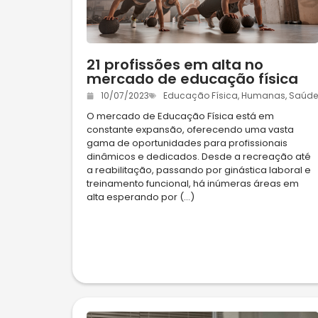
21 profissões em alta no
mercado de educação física
10/07/2023
Educação Física
,
Humanas
,
Saúde
O mercado de Educação Física está em
constante expansão, oferecendo uma vasta
gama de oportunidades para profissionais
dinâmicos e dedicados. Desde a recreação até
a reabilitação, passando por ginástica laboral e
treinamento funcional, há inúmeras áreas em
alta esperando por (...)