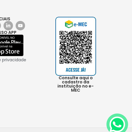
CIAIS
SSO APP
e privacidade
Consulte aqui o
cadastro da
instituição no e-
MEC