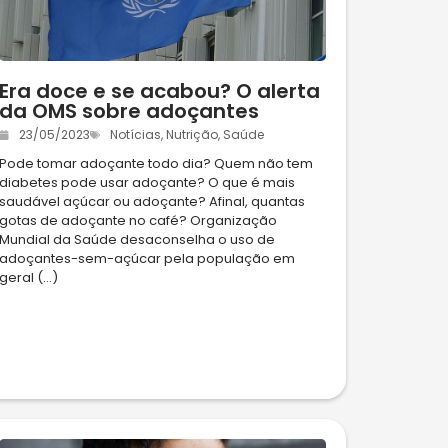
Era doce e se acabou? O alerta
da OMS sobre adoçantes
23/05/2023
Notícias
,
Nutrição
,
Saúde
Pode tomar adoçante todo dia? Quem não tem
diabetes pode usar adoçante? O que é mais
saudável açúcar ou adoçante? Afinal, quantas
gotas de adoçante no café? Organização
Mundial da Saúde desaconselha o uso de
adoçantes-sem-açúcar pela população em
geral (...)