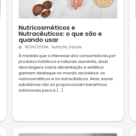
Nutricosméticos e
Nutracêuticos: o que são e
quando usar
16/06/2023
Nutrição
,
Saúde
À medida que o interesse dos consumidores por
produtos holísticos e naturais aumenta, duas
abordagens sobre alimentação e estética
ganham destaque no mundo da beleza: os
nutricosméticos e os nutracêuticos. Alias, essas
substância não só proporcionam benefícios
nutricionais para a (...)