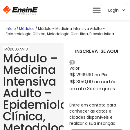
Login
Início
/
Módulos
/ Módulo – Medicina Intensiva Adulto –
Epidemiologia Clínica, Metodologia Científica, Bioestatística
MÓDULO AMIB
INSCREVA-SE AQUI
Módulo –
Medicina
Valor
R$ 2999,90 no Pix
Intensiva
R$ 3150,00 no cartão
Adulto –
em até 3x sem juros
Epidemiologia
Entre em contato para
Clínica,
conhecer as datas e
cidades disponíveis e
Metodologia
realizar a sua inscrição.