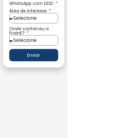
WhatsApp com DDD
Área de interesse
Onde conheceu a
EnsinE?
Enviar