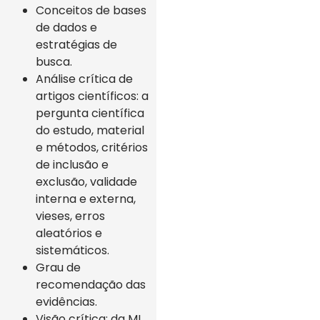
Conceitos de bases
de dados e
estratégias de
busca.
Análise crítica de
artigos científicos: a
pergunta científica
do estudo, material
e métodos, critérios
de inclusão e
exclusão, validade
interna e externa,
vieses, erros
aleatórios e
sistemáticos.
Grau de
recomendação das
evidências.
Visão crítica: da MI