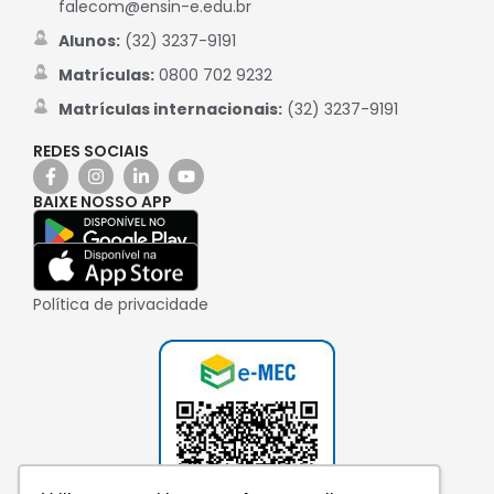
falecom@ensin-e.edu.br
Alunos:
(32) 3237-9191
Matrículas:
0800 702 9232
Matrículas internacionais:
(32) 3237-9191
REDES SOCIAIS
BAIXE NOSSO APP
Política de privacidade