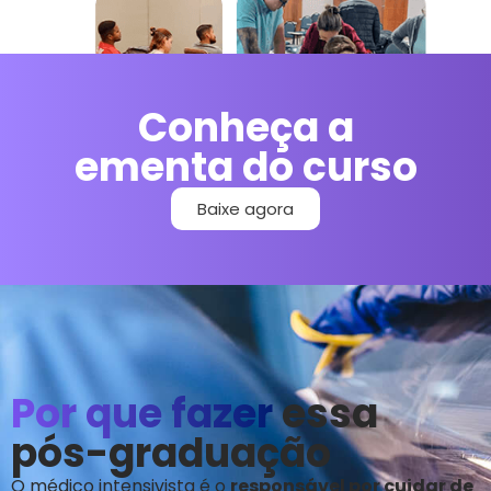
Conheça a
ementa do curso
Baixe agora
Por que fazer
essa
pós-graduação
O médico intensivista é o
responsável por cuidar de