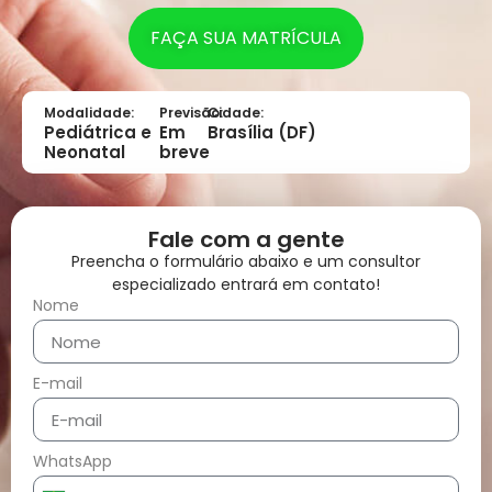
FAÇA SUA MATRÍCULA
Modalidade:
Previsão:
Cidade:
Pediátrica e
Em
Brasília (DF)
Neonatal
breve
Fale com a gente
Preencha o formulário abaixo e um consultor
especializado entrará em contato!
Nome
E-mail
WhatsApp