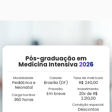
Pós-graduação em
Medicina Intensiva
2026
Modalidade:
Cidade:
Taxa de matrícula:
Pediátrica e
Brasília (DF)
R$ 240,00
Neonatal
Previsão:
Investimento:
Em breve
20x de R$
Carga horária:
2.210,00
360 horas
Condição especial:
Descontos