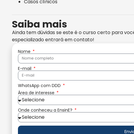
Casos clínicos
Saiba mais
Ainda tem dúvidas se este é o curso certo para voc
especializado entrará em contato!
Nome
E-mail
WhatsApp com DDD
Área de interesse
Onde conheceu a EnsinE?
Envi