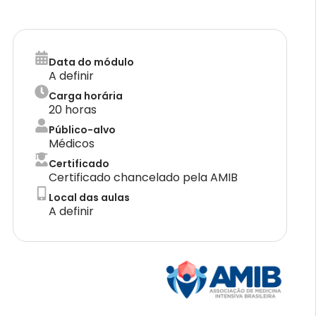
Data do módulo
A definir
Carga horária
20 horas
Público-alvo
Médicos
Certificado
Certificado chancelado pela AMIB
Local das aulas
A definir