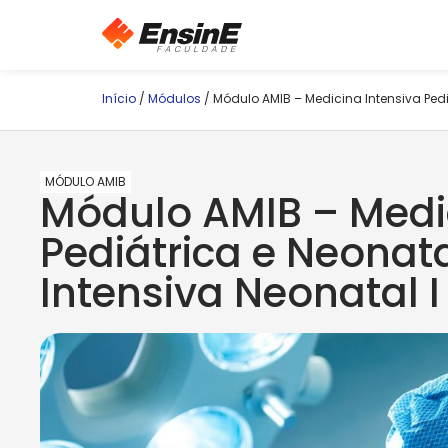
Início
/
Módulos
/ Módulo AMIB – Medicina Intensiva Pedi
MÓDULO AMIB
Módulo AMIB – Medic
Pediátrica e Neonata
Intensiva Neonatal I