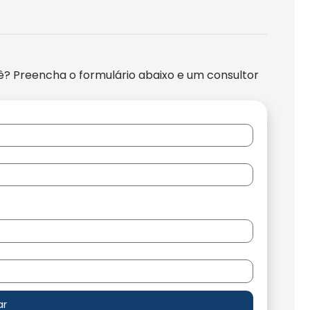
ê? Preencha o formulário abaixo e um consultor
ar