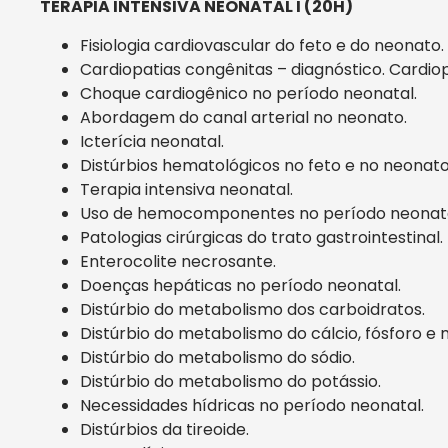
TERAPIA INTENSIVA NEONATAL I (20H)
Fisiologia cardiovascular do feto e do neonato.
Cardiopatias congênitas – diagnóstico. Cardio
Choque cardiogênico no período neonatal.
Abordagem do canal arterial no neonato.
Icterícia neonatal.
Distúrbios hematológicos no feto e no neonato
Terapia intensiva neonatal.
Uso de hemocomponentes no período neonata
Patologias cirúrgicas do trato gastrointestinal.
Enterocolite necrosante.
Doenças hepáticas no período neonatal.
Distúrbio do metabolismo dos carboidratos.
Distúrbio do metabolismo do cálcio, fósforo e 
Distúrbio do metabolismo do sódio.
Distúrbio do metabolismo do potássio.
Necessidades hídricas no período neonatal.
Distúrbios da tireoide.