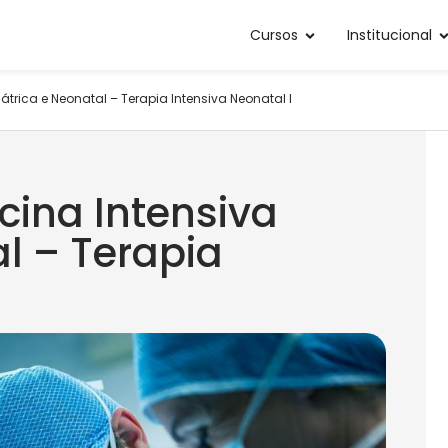
Cursos
Institucional
átrica e Neonatal – Terapia Intensiva Neonatal I
ina Intensiva
l – Terapia