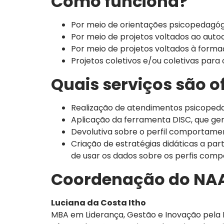
Como funciona?
Por meio de orientações psicopedagógi
Por meio de projetos voltados ao aut
Por meio de projetos voltados à forma
Projetos coletivos e/ou coletivas para
Quais serviços são o
Realização de atendimentos psicopedagó
Aplicação da ferramenta DISC, que ge
Devolutiva sobre o perfil comportamen
Criação de estratégias didáticas a pa
de usar os dados sobre os perfis com
Coordenação do NA
Luciana da Costa Itho
MBA em Liderança, Gestão e Inovação pela P