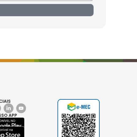
CIAIS
SSO APP