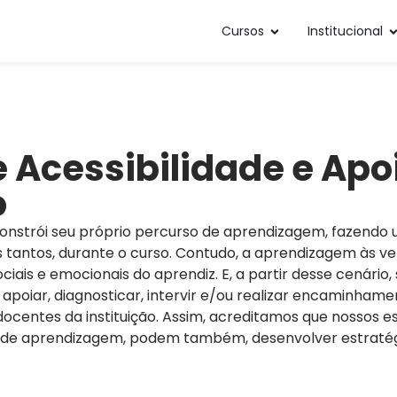
Cursos
Institucional
 Acessibilidade e Apo
o
constrói seu próprio percurso de aprendizagem, fazendo 
tantos, durante o curso. Contudo, a aprendizagem às ve
ciais e emocionais do aprendiz. E, a partir desse cenário,
apoiar, diagnosticar, intervir e/ou realizar encaminham
ocentes da instituição. Assim, acreditamos que nossos 
s de aprendizagem, podem também, desenvolver estratégi