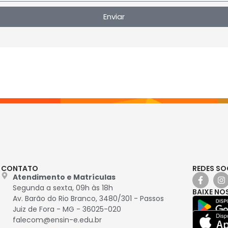
Enviar
CONTATO
REDES SO
Atendimento e Matrículas
Segunda a sexta, 09h às 18h
BAIXE NO
Av. Barão do Rio Branco, 3480/301 - Passos
Juiz de Fora - MG - 36025-020
falecom@ensin-e.edu.br