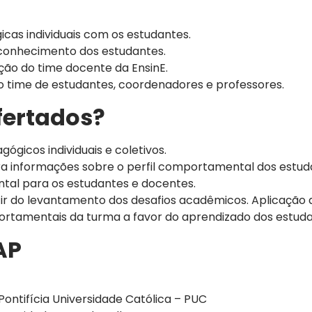
cas individuais com os estudantes.
oconhecimento dos estudantes.
ção do time docente da EnsinE.
 o time de estudantes, coordenadores e professores.
fertados?
gicos individuais e coletivos.
ra informações sobre o perfil comportamental dos estud
tal para os estudantes e docentes.
rtir do levantamento dos desafios acadêmicos. Aplicação
portamentais da turma a favor do aprendizado dos estuda
AP
ontifícia Universidade Católica – PUC