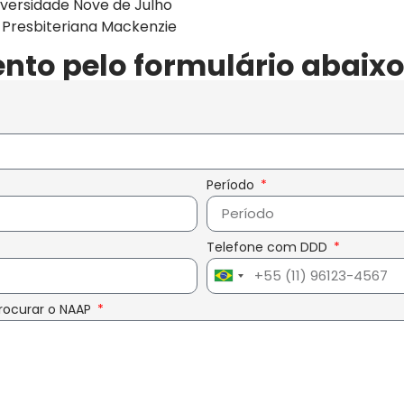
versidade Nove de Julho
 Presbiteriana Mackenzie
ento pelo formulário abaixo
Período
Telefone com DDD
Brazil
+55
rocurar o NAAP