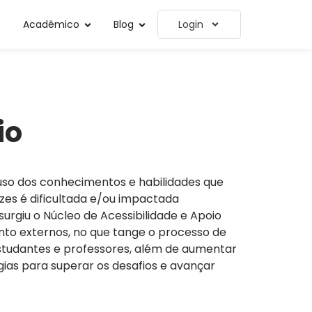
Acadêmico
Blog
Login
io
uso dos conhecimentos e habilidades que
zes é dificultada e/ou impactada
 surgiu o Núcleo de Acessibilidade e Apoio
ento externos, no que tange o processo de
estudantes e professores, além de aumentar
as para superar os desafios e avançar