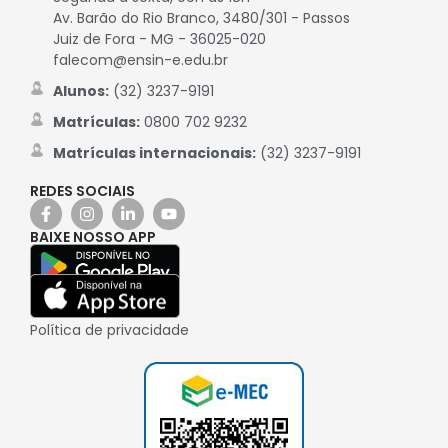
Av. Barão do Rio Branco, 3480/301 - Passos
Juiz de Fora - MG - 36025-020
falecom@ensin-e.edu.br
Alunos:
(32) 3237-9191
Matrículas:
0800 702 9232
Matrículas internacionais:
(32) 3237-9191
REDES SOCIAIS
BAIXE NOSSO APP
Política de privacidade