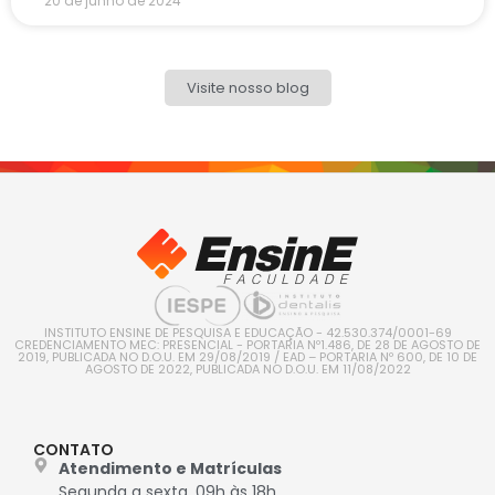
20 de junho de 2024
Visite nosso blog
INSTITUTO ENSINE DE PESQUISA E EDUCAÇÃO - 42.530.374/0001-69
CREDENCIAMENTO MEC: PRESENCIAL - PORTARIA Nº1.486, DE 28 DE AGOSTO DE
2019, PUBLICADA NO D.O.U. EM 29/08/2019 / EAD – PORTARIA Nº 600, DE 10 DE
AGOSTO DE 2022, PUBLICADA NO D.O.U. EM 11/08/2022
CONTATO
Atendimento e Matrículas
Segunda a sexta, 09h às 18h