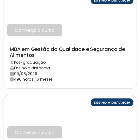
ENSINO A DISTÂNCIA
Conheça o curso
MBA em Gestão da Qualidade e Segurança de
Alimentos
Pós-graduação
Ensino a distância
05/08/2026
490 horas, 16 meses
ENSINO A DISTÂNCIA
Conheça o curso