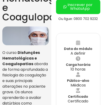
e
Inscrever por
WhatsApp
Coagulopatias
Ou ligue: 0800 702 9232
Data do módulo
O curso
Disfunções
A definir
Hematológicas e
Coagulopatias
aborda
Carga horária
10 horas
de forma aprofundada a
fisiologia da coagulação
e suas principais
Público-alvo
Médicos
alterações no paciente
grave. Os alunos
Certificado
aprenderão a avaliar
Certificado
distúrbios como