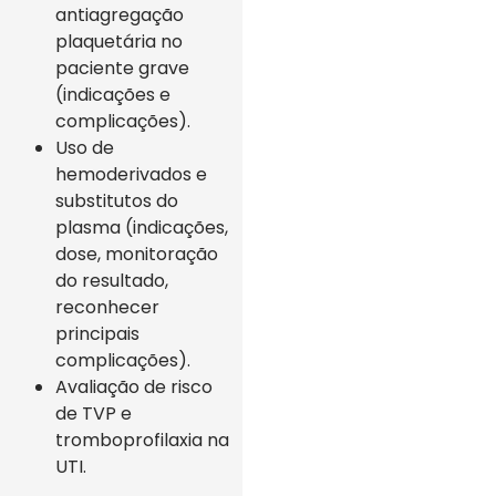
antiagregação
plaquetária no
paciente grave
(indicações e
complicações).
Uso de
hemoderivados e
substitutos do
plasma (indicações,
dose, monitoração
do resultado,
reconhecer
principais
complicações).
Avaliação de risco
de TVP e
tromboprofilaxia na
UTI.