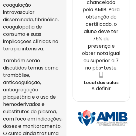
chancelado
coagulação
pela AMIB. Para
intravascular
obtenção do
disseminada, fibrinólise,
certificado, o
coagulopatia de
aluno deve ter
consumo e suas
75% de
implicações clínicas na
presença e
terapia intensiva.
obter nota igual
Também serão
ou superior a 7
discutidos temas como
no pós-teste.
trombólise,
anticoagulação,
Local das aulas
A definir
antiagregação
plaquetária e o uso de
hemoderivados e
substitutos do plasma,
com foco em indicações,
doses e monitoramento.
O curso ainda traz uma