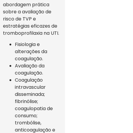
abordagem prática
sobre a avaliação de
risco de TVP e
estratégias eficazes de
tromboprofilaxia na UTI.
Fisiologia e
alterações da
coagulação.
Avaliação da
coagulação.
Coagulação
intravascular
disseminada;
fibrinólise;
coagulopatia de
consumo;
trombólise,
anticoagulação e