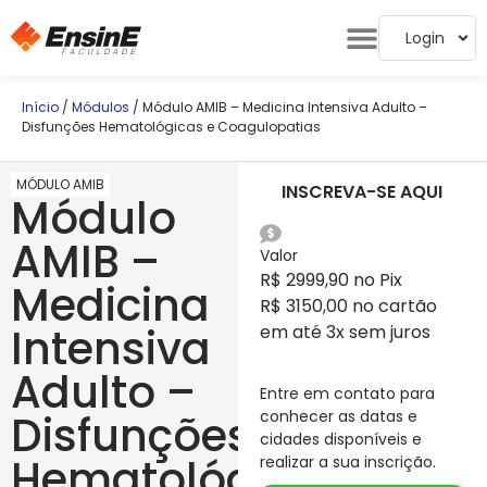
Login
Início
/
Módulos
/ Módulo AMIB – Medicina Intensiva Adulto –
Disfunções Hematológicas e Coagulopatias
MÓDULO AMIB
INSCREVA-SE AQUI
Módulo
AMIB –
Valor
R$ 2999,90 no Pix
Medicina
R$ 3150,00 no cartão
Intensiva
em até 3x sem juros
Adulto –
Entre em contato para
Disfunções
conhecer as datas e
cidades disponíveis e
Hematológicas
realizar a sua inscrição.