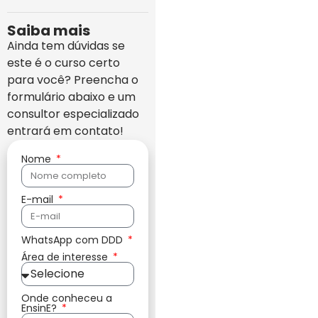
Saiba mais
Ainda tem dúvidas se
este é o curso certo
para você? Preencha o
formulário abaixo e um
consultor especializado
entrará em contato!
Nome
E-mail
WhatsApp com DDD
Área de interesse
Onde conheceu a
EnsinE?