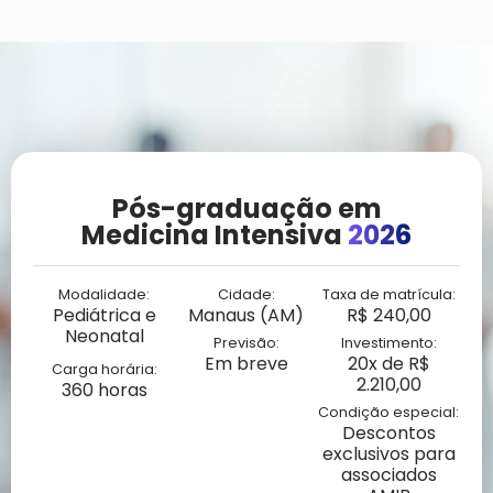
Pós-graduação em
Medicina Intensiva
2026
Modalidade:
Cidade:
Taxa de matrícula:
Pediátrica e
Manaus (AM)
R$ 240,00
Neonatal
Previsão:
Investimento:
Em breve
20x de R$
Carga horária:
2.210,00
360 horas
Condição especial:
Descontos
exclusivos para
associados