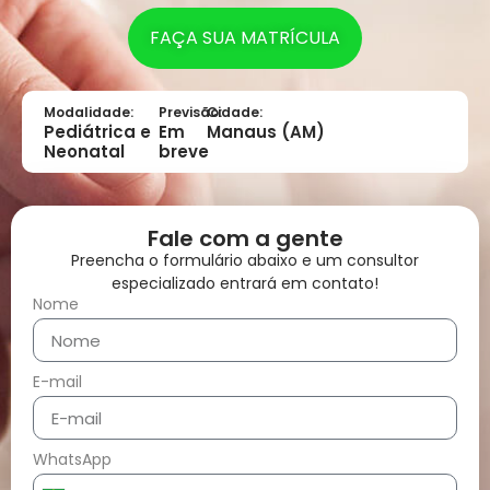
FAÇA SUA MATRÍCULA
Modalidade:
Previsão:
Cidade:
Pediátrica e
Em
Manaus (AM)
Neonatal
breve
Fale com a gente
Preencha o formulário abaixo e um consultor
especializado entrará em contato!
Nome
E-mail
WhatsApp