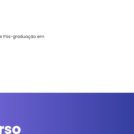
de Pós-graduação em
rso