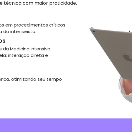
 técnica com maior praticidade.
dos em procedimentos críticos
 do intensivista.
os
s da Medicina Intensiva
ela: interação direta e
órica, otimizando seu tempo