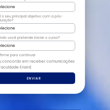
 o seu principal objetivo com a pós-
duação?
do você pretende iniciar o curso?
firme para continuar
u concordo em receber comunicações
Faculdade EnsinE
ENVIAR