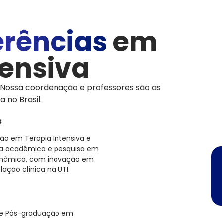
erências
em
tensiva
Nossa coordenação e professores são as
 no Brasil.
s
ão em Terapia Intensiva e
nça acadêmica e pesquisa em
inâmica, com inovação em
ção clínica na UTI.
de Pós-graduação em