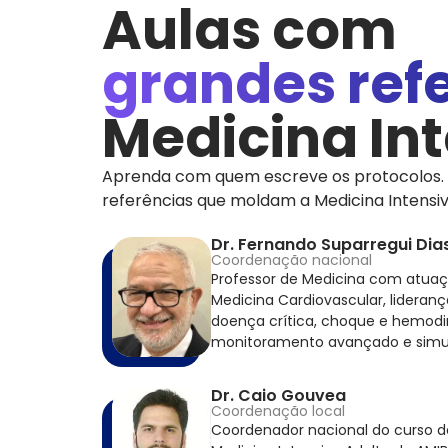
Aulas com
grandes ref
Medicina In
Aprenda com quem escreve os protocolos. 
referências que moldam a Medicina Intensiva
Dr. Fernando Suparregui Dia
Coordenação nacional
Professor de Medicina com atuaç
Medicina Cardiovascular, lidera
doença crítica, choque e hemod
monitoramento avançado e simula
Dr. Caio Gouvea
Coordenação local
Coordenador nacional do curso 