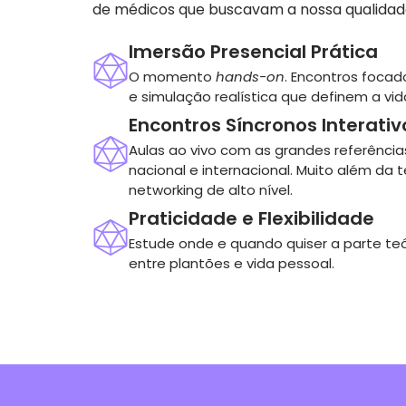
de médicos que buscavam a nossa qualidade
Imersão Presencial Prática
O momento
hands-on
. Encontros foca
e simulação realística que definem a vida
Encontros Síncronos Interativ
Aulas ao vivo com as grandes referência
nacional e internacional. Muito além da t
networking de alto nível.
Praticidade e Flexibilidade
Estude onde e quando quiser a parte te
entre plantões e vida pessoal.