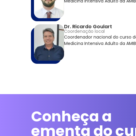
Medicina Intensiva Adulto da AMIB
Dr. Ricardo Goulart
Coordenação local
Coordenador nacional do curso 
Medicina Intensiva Adulto da AMIB
Conheça a
ementa do cu