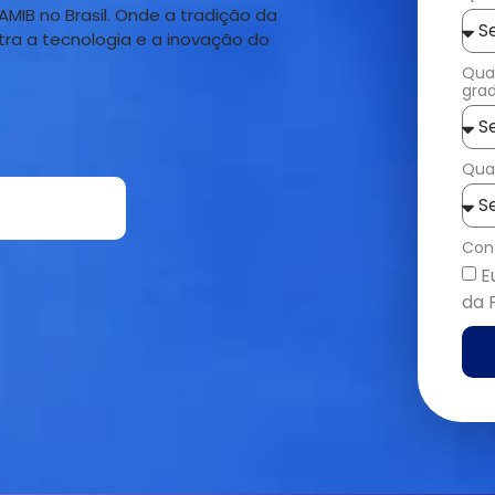
AMIB no Brasil. Onde a tradição da
tra a tecnologia e a inovação do
Qual
gra
Quan
Con
E
da 