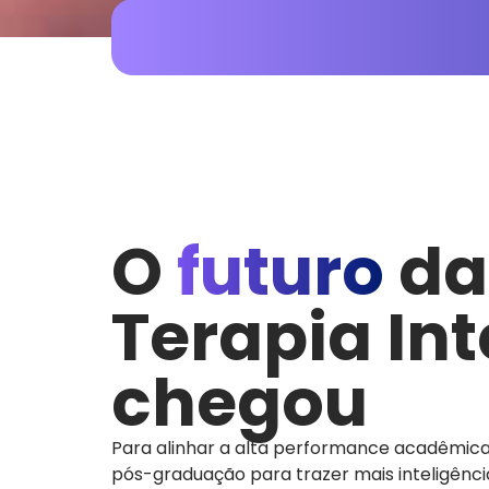
O
futuro
da
Terapia In
chegou
Para alinhar a alta performance acadêmica
pós-graduação para trazer mais inteligênci