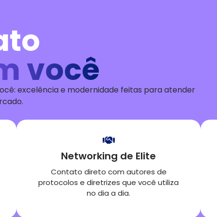
ato
m você
ocê: excelência e modernidade feitas para atender
ercado
.
Networking de Elite
Contato direto com autores de
protocolos e diretrizes que você utiliza
no dia a dia.