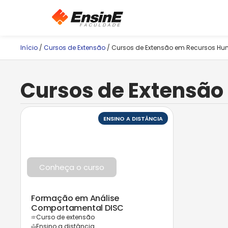
Início
/
Cursos de Extensão
/ Cursos de Extensão em Recursos H
Cursos de Extensã
ENSINO A DISTÂNCIA
Conheça o curso
Formação em Análise
Comportamental DISC
Curso de extensão
Ensino a distância