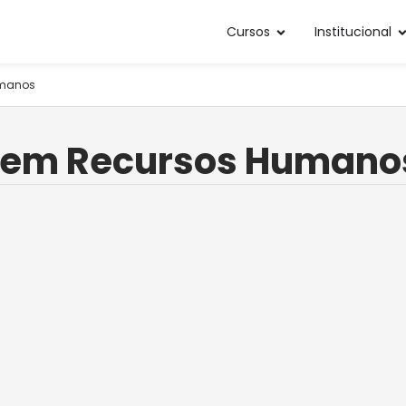
Cursos
Institucional
umanos
o em Recursos Humano