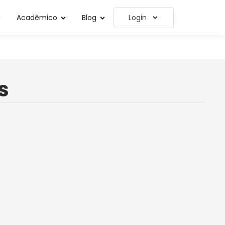
Acadêmico
Blog
Login
s