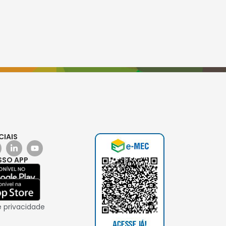
CIAIS
SSO APP
e privacidade