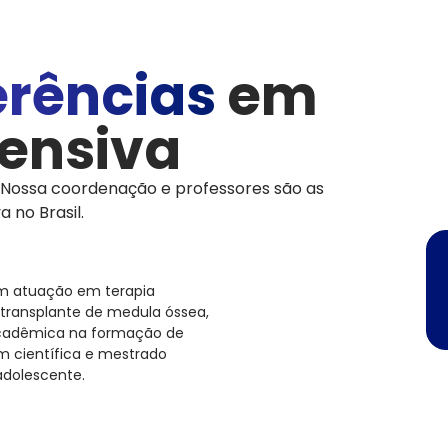
erências
em
tensiva
Nossa coordenação e professores são as
 no Brasil.
om atuação em terapia
 transplante de medula óssea,
acadêmica na formação de
m científica e mestrado
adolescente.