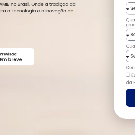
AMIB no Brasil. Onde a tradição da
tra a tecnologia e a inovação do
Qual
gra
Quan
Previsão:
Em breve
Con
E
da 