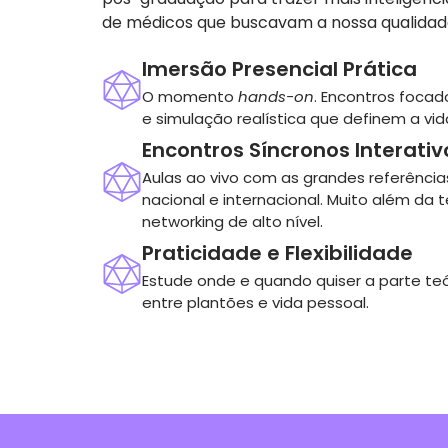
de médicos que buscavam a nossa qualidade
Imersão Presencial Prática
O momento
hands-on
. Encontros foca
e simulação realística que definem a vida
Encontros Síncronos Interativ
Aulas ao vivo com as grandes referência
nacional e internacional. Muito além da t
networking de alto nível.
Praticidade e Flexibilidade
Estude onde e quando quiser a parte te
entre plantões e vida pessoal.