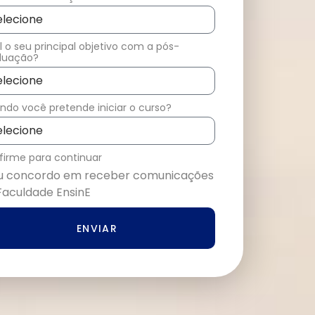
 o seu principal objetivo com a pós-
duação?
do você pretende iniciar o curso?
firme para continuar
u concordo em receber comunicações
Faculdade EnsinE
ENVIAR