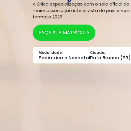
A única especialização com o selo oficial da 
maior associação intensivista do país encon
formato 2026.
FAÇA SUA MATRÍCULA
Modalidade:
Cidade:
Pediátrica e Neonatal
Pato Branco (PR)