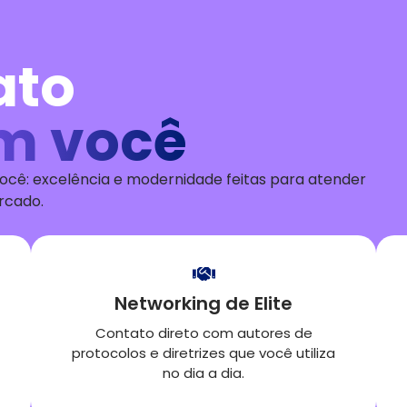
ato
m você
ocê: excelência e modernidade feitas para atender
ercado
.
Networking de Elite
Contato direto com autores de
protocolos e diretrizes que você utiliza
no dia a dia.