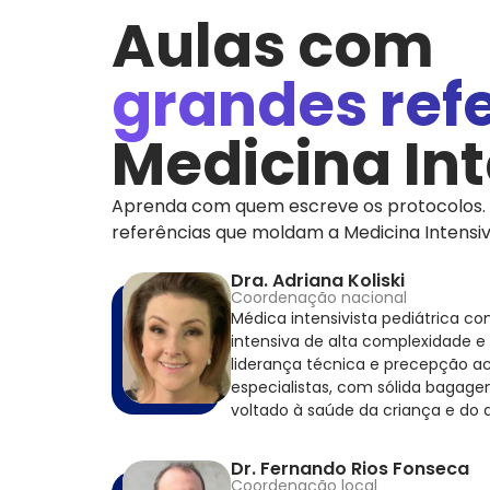
Aulas com
grandes ref
Medicina In
Aprenda com quem escreve os protocolos. 
referências que moldam a Medicina Intensiva
Dra. Adriana Koliski
Coordenação nacional
Médica intensivista pediátrica c
intensiva de alta complexidade e
liderança técnica e precepção 
especialistas, com sólida bagage
voltado à saúde da criança e do 
Dr. Fernando Rios Fonseca
Coordenação local