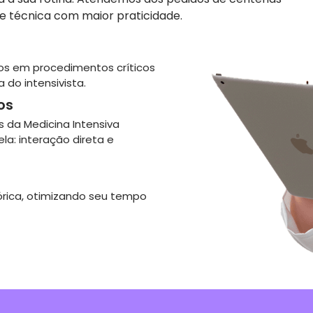
 técnica com maior praticidade.
dos em procedimentos críticos
 do intensivista.
os
s da Medicina Intensiva
ela: interação direta e
órica, otimizando seu tempo