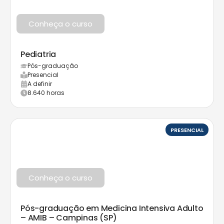
Conheça o curso
Pediatria
Pós-graduação
Presencial
A definir
8.640 horas
PRESENCIAL
Conheça o curso
Pós-graduação em Medicina Intensiva Adulto
– AMIB – Campinas (SP)