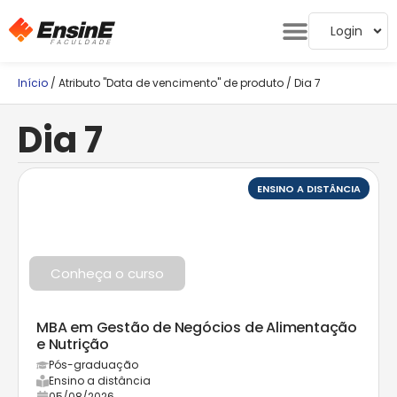
Login
Início
/ Atributo "Data de vencimento" de produto / Dia 7
Dia 7
ENSINO A DISTÂNCIA
Conheça o curso
MBA em Gestão de Negócios de Alimentação
e Nutrição
Pós-graduação
Ensino a distância
05/08/2026