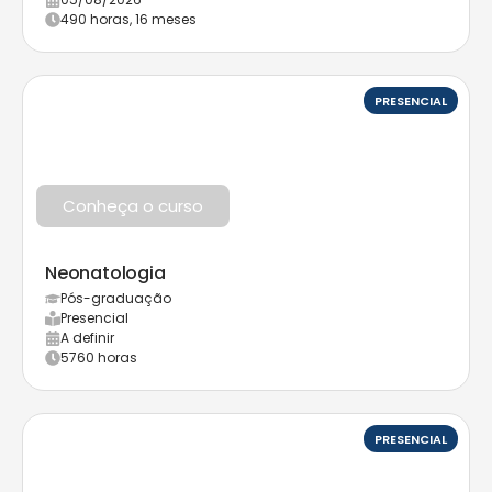
490 horas, 16 meses
PRESENCIAL
Conheça o curso
Neonatologia
Pós-graduação
Presencial
A definir
5760 horas
PRESENCIAL