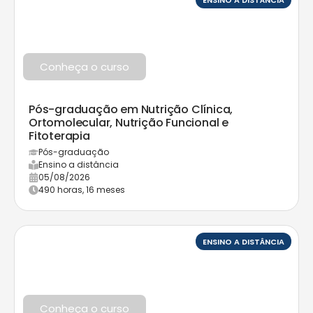
ENSINO A DISTÂNCIA
Conheça o curso
Pós-graduação em Nutrição Clínica,
Ortomolecular, Nutrição Funcional e
Fitoterapia
Pós-graduação
Ensino a distância
05/08/2026
490 horas, 16 meses
ENSINO A DISTÂNCIA
Conheça o curso