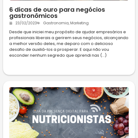
6 dicas de ouro para negócios
gastronômicos
23/02/2023
Gastronomia
,
Marketing
Desde que iniciei meu propósito de ajudar empresários e
profissionais liberais a gerirem seus negócios, alcançando
a melhor versão deles, me deparo com o delicioso
desafio de auxiliá-los a prosperar. E aqui não vou
esconder nenhum segredo que aprendi nas (...)