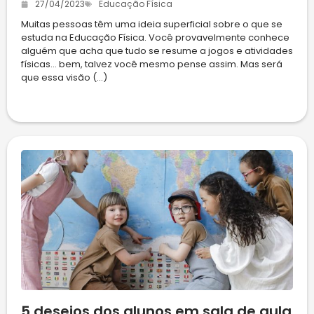
27/04/2023
Educação Física
Muitas pessoas têm uma ideia superficial sobre o que se
estuda na Educação Física. Você provavelmente conhece
alguém que acha que tudo se resume a jogos e atividades
físicas… bem, talvez você mesmo pense assim. Mas será
que essa visão (...)
5 desejos dos alunos em sala de aula