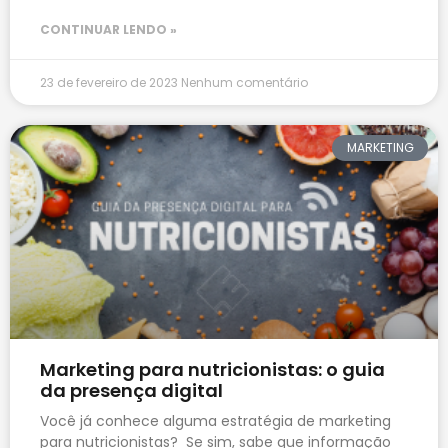
CONTINUAR LENDO »
23 de fevereiro de 2023
Nenhum comentário
MARKETING
Marketing para nutricionistas: o guia
da presença digital
Você já conhece alguma estratégia de marketing
para nutricionistas? Se sim, sabe que informação