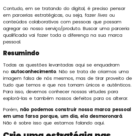
Contudo, em se tratando do digital, é preciso pensar
em parcerias estratégicas, ou seja, fazer
lives
ou
conteúdos colaborativos com pessoas que possam
agregar ao nosso serviço/produto. Buscar uma parceria
qualificada vai fazer toda a diferença na sua marca
pessoal.
Resumindo
Todas as questões levantadas aqui se enquadram
no
autoconhecimento
. Não se trata de criarmos uma
imagem falsa de nós mesmos, mas de tirar proveito de
tudo que temos e que nos tornam únicos e autênticos.
Para isso, devemos conhecer nossas virtudes para
explorá-las e também nossos defeitos para os alterar.
Porém,
não podemos construir nossa marca pessoal
em uma farsa porque, um dia, ela desmoronará
.
Não é sobre isso que estamos falando aqui.
Crie uma estratégia nas