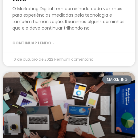
O Marketing Digital tem caminhado cada vez mais
para experiências mediadas pela tecnologia e
também humanização. Reunimos alguns caminhos
que ele deve continuar trilhando no
CONTINUAR LENDO »
10 de outubro de 2022
Nenhum comentário
MARKETING