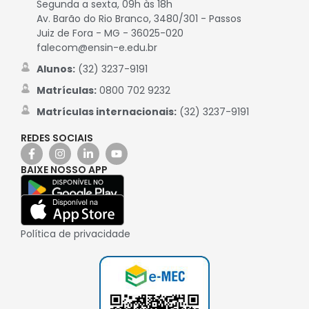
Segunda a sexta, 09h às 18h
Av. Barão do Rio Branco, 3480/301 - Passos
Juiz de Fora - MG - 36025-020
falecom@ensin-e.edu.br
Alunos:
(32) 3237-9191
Matrículas:
0800 702 9232
Matrículas internacionais:
(32) 3237-9191
REDES SOCIAIS
BAIXE NOSSO APP
Política de privacidade