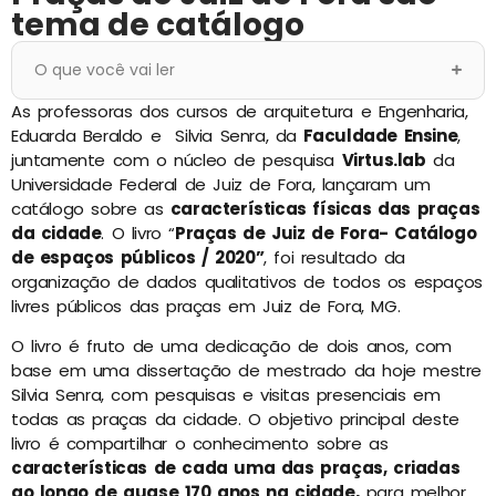
tema de catálogo
O que você vai ler
As professoras dos cursos de arquitetura e Engenharia,
Eduarda Beraldo e Silvia Senra, da
Faculdade Ensine
,
juntamente com o núcleo de pesquisa
Virtus.lab
da
Universidade Federal de Juiz de Fora, lançaram um
catálogo sobre as
características físicas das praças
da cidade
. O livro “
Praças de Juiz de Fora- Catálogo
de espaços públicos / 2020”
, foi resultado da
organização de dados qualitativos de todos os espaços
livres públicos das praças em Juiz de Fora, MG.
O livro é fruto de uma dedicação de dois anos, com
base em uma dissertação de mestrado da hoje mestre
Silvia Senra, com pesquisas e visitas presenciais em
todas as praças da cidade. O objetivo principal deste
livro é compartilhar o conhecimento sobre as
características de cada uma das praças, criadas
ao longo de quase 170 anos na cidade,
para melhor