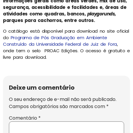
informações gerais como áreas verdes, mix de uso,
segurança, acessibilidade e facilidades e, áreas de
atividades como quadras, bancos,
playgorunds
,
parques para cachorros, entre outros.
O catálogo está disponível para download no site oficial
do
Programa de Pós Graduação em Ambiente
Construído da Universidade Federal de Juiz de Fora
,
onde tem o selo PROAC Edições. O acesso é gratuito e
livre para download.
Deixe um comentário
O seu endereço de e-mail não será publicado.
Campos obrigatórios são marcados com
*
Comentário
*