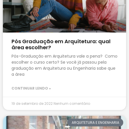
Pós Graduação em Arquitetura: qual
área escolher?
Pós-Graduação em Arquitetura vale a pena? Como
escolher o curso certo? Se você já passou pela
graduação em Arquitetura ou Engenharia sabe que
a área
CONTINUAR LENDO »
19 de setembro de 2022
Nenhum comentário
ARQUITETURA E ENGENHARIA