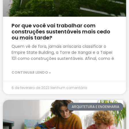
Por que você vai trabalhar com
construções sustentáveis mais cedo
ou mais tarde?
Quem vê de fora, jamais arriscaria classificar o
Empire State Building, a Torre de Xangai e a Taipei
101 como construções sustentáveis. Afinal, como é
CONTINUAR LENDO »
6 de fevereiro de 2023
Nenhum comentário
ARQUITETURA E ENGENHARIA