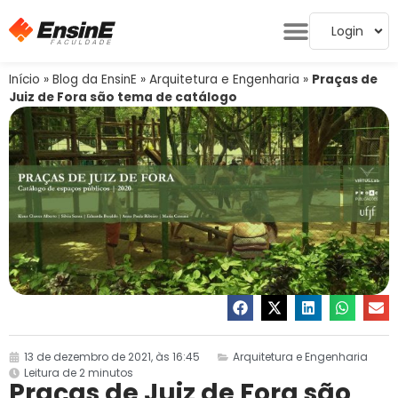
Login
Início
»
Blog da EnsinE
»
Arquitetura e Engenharia
»
Praças de
Juiz de Fora são tema de catálogo
13 de dezembro de 2021, às 16:45
Arquitetura e Engenharia
Leitura de 2 minutos
Praças de Juiz de Fora são