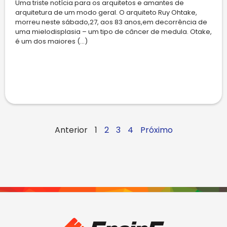
Uma triste notícia para os arquitetos e amantes de
arquitetura de um modo geral. O arquiteto Ruy Ohtake,
morreu neste sábado,27, aos 83 anos,em decorrência de
uma mielodisplasia – um tipo de câncer de medula. Otake,
é um dos maiores (...)
Anterior
1
2
3
4
Próximo