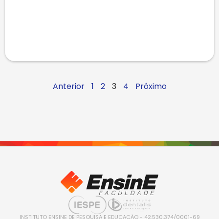
Anterior
1
2
3
4
Próximo
INSTITUTO ENSINE DE PESQUISA E EDUCAÇÃO - 42.530.374/0001-69