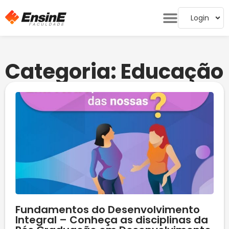
Login
Categoria: Educação
Fundamentos do Desenvolvimento
Integral – Conheça as disciplinas da