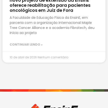
novo projeto de extensão da EnsinE
oferece reabilitação para pacientes
oncológicos em Juiz de Fora
A Faculdade de Educação Física da EnsinE, em
parceria com a organização internacional Maple
Tree Cancer Alliance e a academia Fibratech, deu
início ao projeto
CONTINUAR LENDO »
10 de abril de 2026
Nenhum comentário