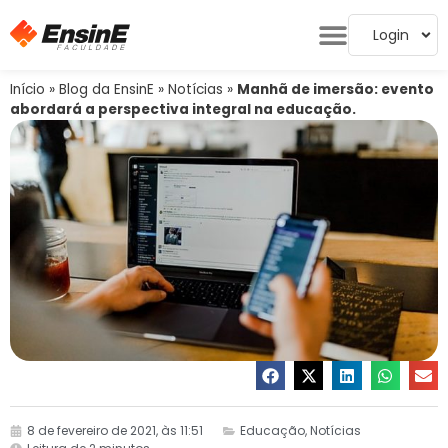
Login
Início
»
Blog da EnsinE
»
Notícias
»
Manhã de imersão: evento
abordará a perspectiva integral na educação.
8 de fevereiro de 2021, às 11:51
Educação
,
Notícias