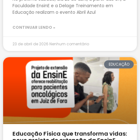
Faculdade EnsinE e a Delage Treinamento em
Educação realizam o evento Abril Azul
CONTINUAR LENDO »
23 de abril de 2026
Nenhum comentário
EDUCAÇÃO
Educação Física que transforma vidas: