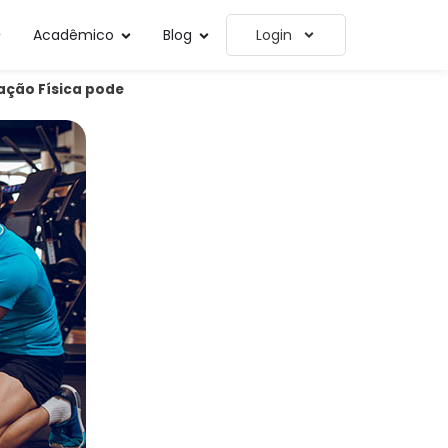
Acadêmico
Blog
Login
cação Física pode