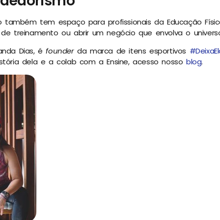
ndedorismo
também tem espaço para profissionais da Educação Física
 de treinamento ou abrir um negócio que envolva o univers
anda Dias, é
founder
da marca de itens esportivos
#DeixaEl
stória dela e a colab com a Ensine, acesso nosso
blog
.