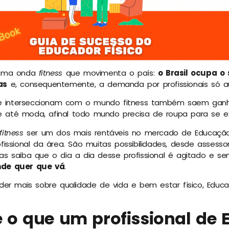
 uma onda
fitness
que movimenta o país:
o Brasil ocupa o
as
e, consequentemente, a demanda por profissionais só 
se interseccionam com o mundo fitness também saem ganh
 e até moda, afinal todo mundo precisa de roupa para se ex
fitness
ser um dos mais rentáveis no mercado de Educação
issional da área. São muitas possibilidades, desde assessor
s saiba que o dia a dia desse profissional é agitado e 
de quer que vá
.
er mais sobre qualidade de vida e bem estar físico, Educa
 o que um profissional de