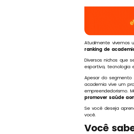
Atualmente vivemos
ranking de academi
Diversos nichos que 
esportiva, tecnologia
Apesar do segmento
academia vive um prof
empreendedorismo. Ma
promover saúde aon
Se você deseja aprend
você.
Você sabe