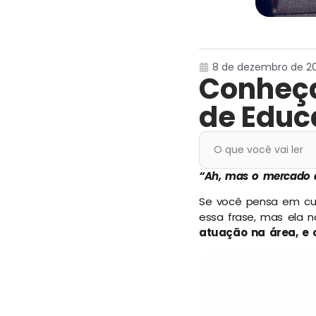
8 de dezembro de 202
Conheça
de Educ
O que você vai ler
“Ah, mas o mercado d
Se você pensa em cur
essa frase, mas ela n
atuação na área, e 