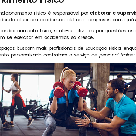
dicionamento Físico é responsável por
elaborar e supervi
odendo atuar em academias, clubes e empresas com ginásti
condicionamento físico, sentir-se ativo ou por questões es
ram se exercitar em academias só cresce.
spaços buscam mais profissionais de Educação Física, enqu
nto personalizado contratam o serviço de
personal trainer
.