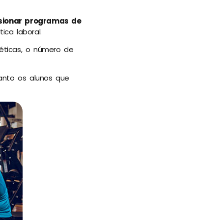
sionar programas de
ca laboral.
téticas, o número de
anto os alunos que