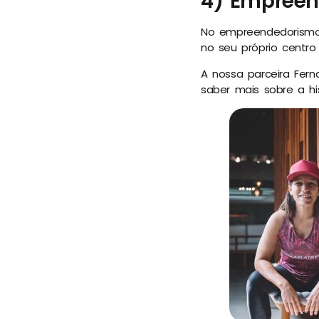
4) Empree
No empreendedorismo 
no seu próprio centro
A nossa parceira Fern
saber mais sobre a hi