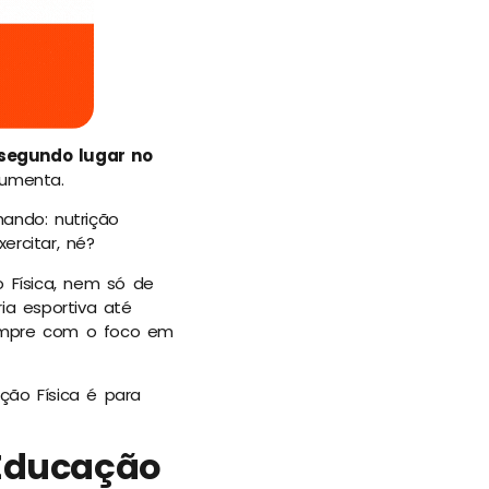
 segundo lugar no
aumenta.
ando: nutrição
ercitar, né?
 Física, nem só de
ia esportiva até
sempre com o foco em
ção Física é para
 Educação