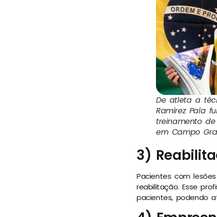
De atleta a téc
Ramirez Pala f
treinamento de
em Campo Gra
3) Reabilit
Pacientes com lesões 
reabilitação. Esse pro
pacientes, podendo at