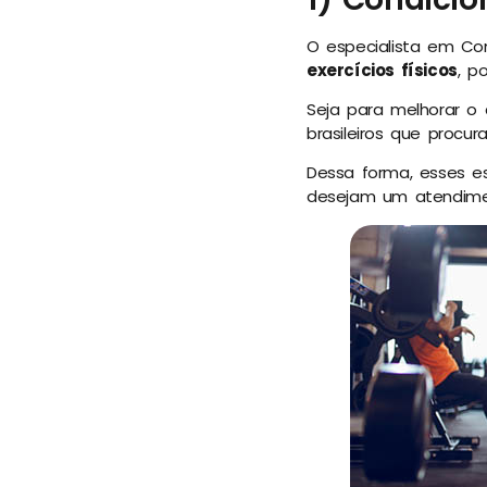
O especialista em Con
exercícios físicos
, p
Seja para melhorar o 
brasileiros que procu
Dessa forma, esses e
desejam um atendime