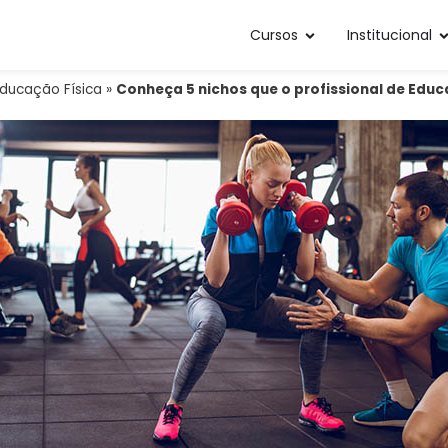
Cursos
Institucional
ducação Física
»
Conheça 5 nichos que o profissional de Edu