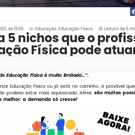
0, às 13:55
Educação
,
Educação Física
Leitura de 5 m
 5 nichos que o profis
ação Física pode atua
e Educação Física é muito limitado…”.
sar Educação Física ou já está no caminho, é provável qu
ão poderia estar mais equivocada. Afinal,
são muitas possi
o melhor: a demanda só cresce!