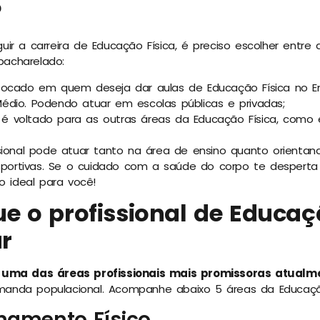
?
ir a carreira de Educação Física, é preciso escolher entr
 bacharelado:
ocado em quem deseja dar aulas de Educação Física no Ensi
édio. Podendo atuar em escolas públicas e privadas;
é voltado para as outras áreas da Educação Física, como es
sional pode atuar tanto na área de ensino quanto orientan
esportivas. Se o cuidado com a saúde do corpo te desperta 
o ideal para você!
ue o profissional de Educaç
r
 uma das áreas profissionais mais promissoras atualm
anda populacional. Acompanhe abaixo 5 áreas da Educaçã
namento Físico