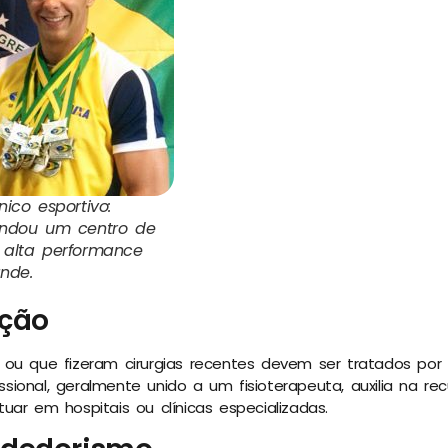
nico esportivo:
undou um centro de
 alta performance
nde.
ação
ou que fizeram cirurgias recentes devem ser tratados por 
fissional, geralmente unido a um fisioterapeuta, auxilia na r
uar em hospitais ou clínicas especializadas.