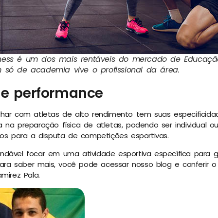
ness é um dos mais rentáveis do mercado de Educaçã
 só de academia vive o profissional da área.
s e performance
har com atletas de alto rendimento tem suas especificidad
 na preparação física de atletas, podendo ser individual ou
los para a disputa de competições esportivas.
ndável focar em uma atividade esportiva específica para 
 Para saber mais, você pode acessar nosso blog e conferir 
amirez Pala.