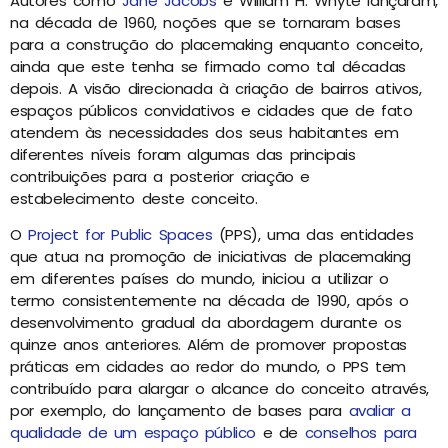
Autores como
Jane Jacobs
e William H. Whyte lançaram,
na década de 1960, noções que se tornaram bases
para a construção do placemaking enquanto conceito,
ainda que este tenha se firmado como tal décadas
depois. A visão direcionada à criação de bairros ativos,
espaços públicos convidativos e cidades que de fato
atendem às necessidades dos seus habitantes em
diferentes níveis foram algumas das principais
contribuições para a posterior criação e
estabelecimento deste conceito.
O
Project for Public Spaces
(PPS), uma das entidades
que atua na promoção de iniciativas de placemaking
em diferentes países do mundo, iniciou a utilizar o
termo consistentemente na década de 1990, após o
desenvolvimento gradual da abordagem durante os
quinze anos anteriores. Além de promover propostas
práticas em cidades ao redor do mundo, o PPS tem
contribuído para alargar o alcance do conceito através,
por exemplo, do lançamento de bases para
avaliar a
qualidade de um espaço público
e de
conselhos para