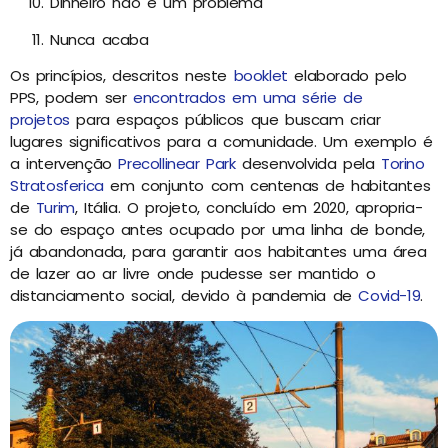
Dinheiro não é um problema
Nunca acaba
Os princípios, descritos neste
booklet
elaborado pelo
PPS, podem ser
encontrados em uma série de
projetos
para espaços públicos que buscam criar
lugares significativos para a comunidade. Um exemplo é
a intervenção
Precollinear Park
desenvolvida pela
Torino
Stratosferica
em conjunto com centenas de habitantes
de
Turim
, Itália. O projeto, concluído em 2020, apropria-
se do espaço antes ocupado por uma linha de bonde,
já abandonada, para garantir aos habitantes uma área
de lazer ao ar livre onde pudesse ser mantido o
distanciamento social, devido à pandemia de
Covid-19
.