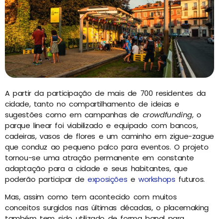
A partir da participação de mais de 700 residentes da
cidade, tanto no compartilhamento de ideias e
sugestões como em campanhas de
crowdfunding
, o
parque linear foi viabilizado e equipado com bancos,
cadeiras, vasos de flores e um caminho em zigue-zague
que conduz ao pequeno palco para eventos. O projeto
tornou-se uma atração permanente em constante
adaptação para a cidade e seus habitantes, que
poderão participar de
exposições
e
workshops
futuros.
Mas, assim como tem acontecido com muitos
conceitos surgidos nas últimas décadas, o placemaking
também tem sido utilizado de forma banal para