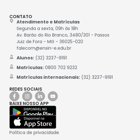
CONTATO
Atendimento e Matrículas
Segunda a sexta, 09h às 18h
Av. Barão do Rio Branco, 3480/301 - Passos
Juiz de Fora - MG - 36025-020
falecom@ensin-e.edu.br
Alunos:
(32) 3237-9191
Matrículas:
0800 702 9232
Matrículas internacionais:
(32) 3237-9191
REDES SOCIAIS
BAIXE NOSSO APP
Política de privacidade