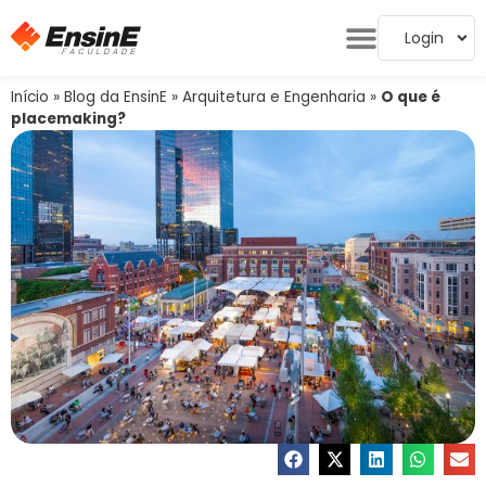
Login
Início
»
Blog da EnsinE
»
Arquitetura e Engenharia
»
O que é
placemaking?