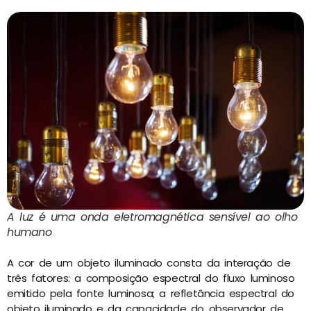
A luz é uma onda eletromagnética sensível ao olho
humano
A cor de um objeto iluminado consta da interação de
três fatores: a composição espectral do fluxo luminoso
emitido pela fonte luminosa; a refletância espectral do
objeto iluminado e da capacidade do observador de