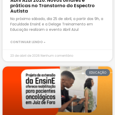
Abril Azul 2026: Novos olhares e
práticas no Transtorno do Espectro
Autista
No próximo sábado, dia 25 de abril, a partir das 9h, a
Faculdade EnsinE e a Delage Treinamento em
Educação realizam o evento Abril Azul
CONTINUAR LENDO »
23 de abril de 2026
Nenhum comentário
EDUCAÇÃO