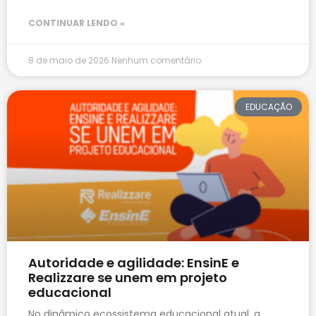
CONTINUAR LENDO »
8 de maio de 2026
Nenhum comentário
EDUCAÇÃO
Autoridade e agilidade: EnsinE e
Realizzare se unem em projeto
educacional
No dinâmico ecossistema educacional atual, a