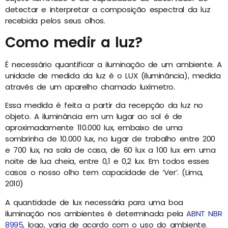
detectar e interpretar a composição espectral da luz
recebida pelos seus olhos.
Como medir a luz?
É necessário quantificar a iluminação de um ambiente. A
unidade de medida da luz é o LUX (iluminância), medida
através de um aparelho chamado luxímetro.
Essa medida é feita a partir da recepção da luz no
objeto. A iluminância em um lugar ao sol é de
aproximadamente 110.000 lux, embaixo de uma
sombrinha de 10.000 lux, no lugar de trabalho entre 200
e 700 lux, na sala de casa, de 60 lux a 100 lux em uma
noite de lua cheia, entre 0,1 e 0,2 lux. Em todos esses
casos o nosso olho tem capacidade de ‘Ver’. (Lima,
2010)
A quantidade de lux necessária para uma boa
iluminação nos ambientes é determinada pela
ABNT NBR
8995
, logo, varia de acordo com o uso do ambiente.