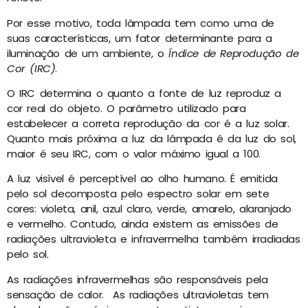
Por esse motivo, toda lâmpada tem como uma de
suas características, um fator determinante para a
iluminação de um ambiente, o
Índice de Reprodução de
Cor (IRC)
.
O IRC determina o quanto a fonte de luz reproduz a
cor real do objeto. O parâmetro utilizado para
estabelecer a correta reprodução da cor é a luz solar.
Quanto mais próxima a luz da lâmpada é da luz do sol,
maior é seu IRC, com o valor máximo igual a 100.
A luz visível é perceptível ao olho humano. É emitida
pelo sol decomposta pelo espectro solar em sete
cores: violeta, anil, azul claro, verde, amarelo, alaranjado
e vermelho
. Contudo, ainda existem as emissões de
radiações ultravioleta e infravermelha também irradiadas
pelo sol.
As radiações infravermelhas são responsáveis pela
sensação de calor. As radiações ultravioletas tem