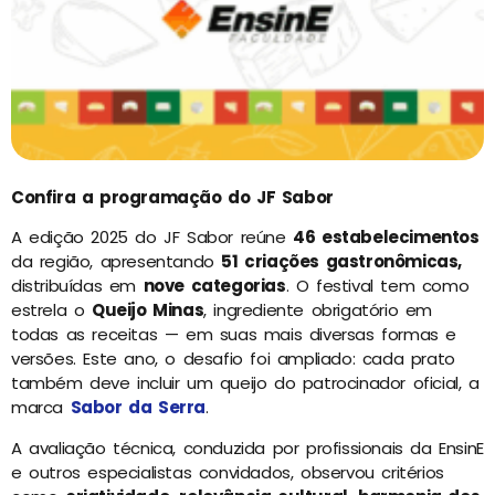
Confira a programação do JF Sabor
A edição 2025 do JF Sabor reúne
46 estabelecimentos
da região, apresentando
51 criações gastronômicas,
distribuídas em
nove categorias
. O festival tem como
estrela o
Queijo Minas
, ingrediente obrigatório em
todas as receitas — em suas mais diversas formas e
versões. Este ano, o desafio foi ampliado: cada prato
também deve incluir um queijo do patrocinador oficial, a
marca
Sabor da Serra
.
A avaliação técnica, conduzida por profissionais da EnsinE
e outros especialistas convidados, observou critérios