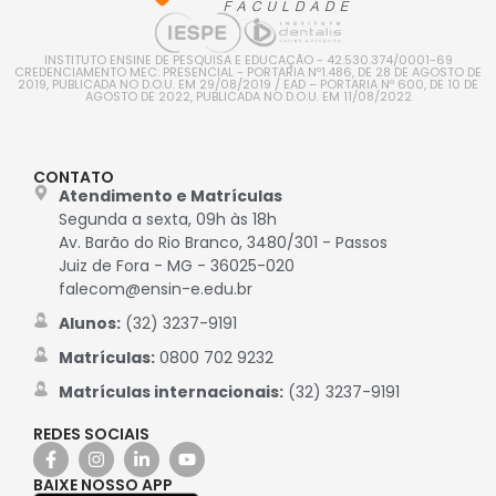
INSTITUTO ENSINE DE PESQUISA E EDUCAÇÃO - 42.530.374/0001-69
CREDENCIAMENTO MEC: PRESENCIAL - PORTARIA Nº1.486, DE 28 DE AGOSTO DE
2019, PUBLICADA NO D.O.U. EM 29/08/2019 / EAD – PORTARIA Nº 600, DE 10 DE
AGOSTO DE 2022, PUBLICADA NO D.O.U. EM 11/08/2022
CONTATO
Atendimento e Matrículas
Segunda a sexta, 09h às 18h
Av. Barão do Rio Branco, 3480/301 - Passos
Juiz de Fora - MG - 36025-020
falecom@ensin-e.edu.br
Alunos:
(32) 3237-9191
Matrículas:
0800 702 9232
Matrículas internacionais:
(32) 3237-9191
REDES SOCIAIS
BAIXE NOSSO APP