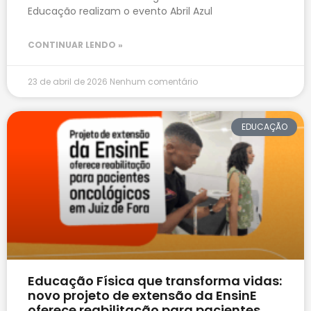
Educação realizam o evento Abril Azul
CONTINUAR LENDO »
23 de abril de 2026
Nenhum comentário
EDUCAÇÃO
Educação Física que transforma vidas:
novo projeto de extensão da EnsinE
oferece reabilitação para pacientes