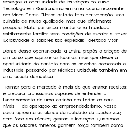
enxergou a oportunidade de instalação do curso
Tecnólogo em Gastronomia em uma lacuna recorrente
em Minas Gerais. “Nosso estado tem por vocação uma
culinária de muita qualidade, mas que dificilmente
prospera. Muito por ainda manter uma finalidade
estritamente familiar, sem condições de escalar e trazer
lucratividade a sabores tão especiais”, destaca Vitor.
Diante dessa oportunidade, a EnsinE propôs a criação de
um curso que suprisse as lacunas, mas que desse a
oportunidade do contato com as cozinhas comerciais e
industriais, passando por técnicas utilizáveis também em
uma escala doméstica.
“Formar para o mercado é mais do que ensinar receitas:
é preparar profissionais capazes de entender o
funcionamento de uma cozinha em todos os seus
níveis — da operação ao empreendedorismo. Nosso
curso aproxima os alunos da realidade do
foodservice
,
com foco em técnica, gestão e inovação. Queremos
que os sabores mineiros ganhem força também como