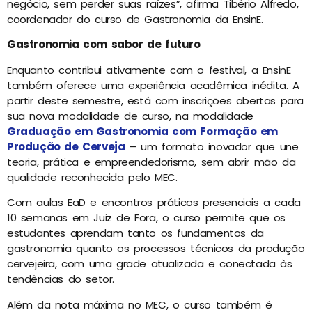
negócio, sem perder suas raízes”, afirma Tibério Alfredo,
coordenador do curso de Gastronomia da EnsinE.
Gastronomia com sabor de futuro
Enquanto contribui ativamente com o festival, a EnsinE
também oferece uma experiência acadêmica inédita. A
partir deste semestre, está com inscrições abertas para
sua nova modalidade de curso, na modalidade
Graduação em Gastronomia com Formação em
Produção de Cerveja
– um formato inovador que une
teoria, prática e empreendedorismo, sem abrir mão da
qualidade reconhecida pelo MEC.
Com aulas EaD e encontros práticos presenciais a cada
10 semanas em Juiz de Fora, o curso permite que os
estudantes aprendam tanto os fundamentos da
gastronomia quanto os processos técnicos da produção
cervejeira, com uma grade atualizada e conectada às
tendências do setor.
Além da nota máxima no MEC, o curso também é