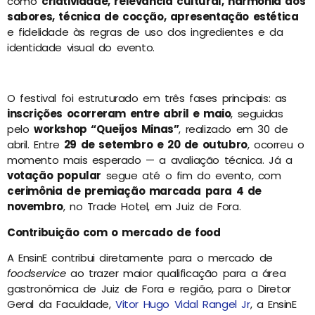
como
criatividade, relevância cultural, harmonia dos
sabores, técnica de cocção, apresentação estética
e fidelidade às regras de uso dos ingredientes e da
identidade visual do evento.
O festival foi estruturado em três fases principais: as
inscrições ocorreram entre abril e maio
, seguidas
pelo
workshop “Queijos Minas”
, realizado em 30 de
abril. Entre
29 de setembro e 20 de outubro
, ocorreu o
momento mais esperado — a avaliação técnica. Já a
votação popular
segue até o fim do evento, com
cerimônia de premiação marcada para 4 de
novembro
, no Trade Hotel, em Juiz de Fora.
Contribuição com o mercado de food
A EnsinE contribui diretamente para o mercado de
foodservice
ao trazer maior qualificação para a área
gastronômica de Juiz de Fora e região, para o Diretor
Geral da Faculdade,
Vitor Hugo Vidal Rangel Jr
, a EnsinE