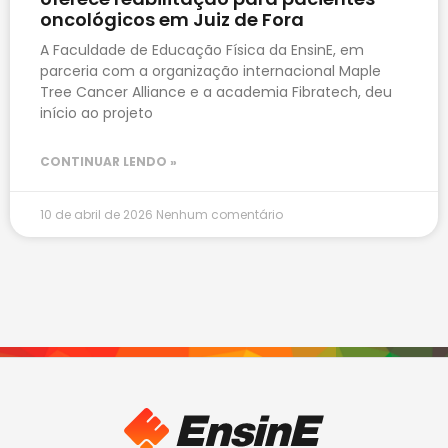
oncológicos em Juiz de Fora
A Faculdade de Educação Física da EnsinE, em
parceria com a organização internacional Maple
Tree Cancer Alliance e a academia Fibratech, deu
início ao projeto
CONTINUAR LENDO »
10 de abril de 2026
Nenhum comentário