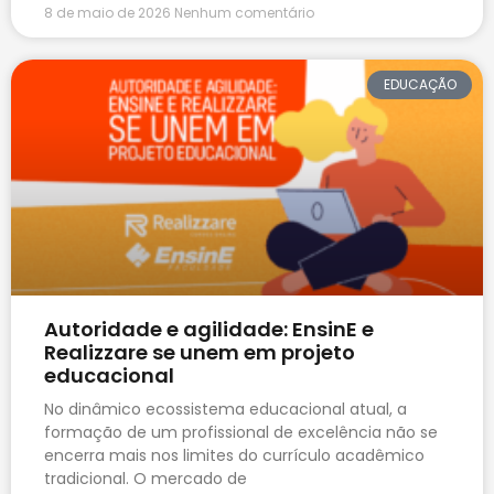
8 de maio de 2026
Nenhum comentário
EDUCAÇÃO
Autoridade e agilidade: EnsinE e
Realizzare se unem em projeto
educacional
No dinâmico ecossistema educacional atual, a
formação de um profissional de excelência não se
encerra mais nos limites do currículo acadêmico
tradicional. O mercado de