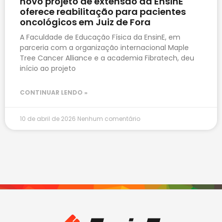
novo projeto de extensão da EnsinE
oferece reabilitação para pacientes
oncológicos em Juiz de Fora
A Faculdade de Educação Física da EnsinE, em
parceria com a organização internacional Maple
Tree Cancer Alliance e a academia Fibratech, deu
início ao projeto
CONTINUAR LENDO »
10 de abril de 2026
Nenhum comentário