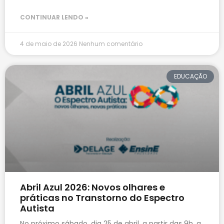
CONTINUAR LENDO »
4 de maio de 2026
Nenhum comentário
EDUCAÇÃO
Abril Azul 2026: Novos olhares e
práticas no Transtorno do Espectro
Autista
No próximo sábado, dia 25 de abril, a partir das 9h, a