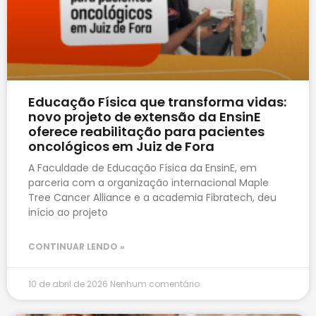
Educação Física que transforma vidas:
novo projeto de extensão da EnsinE
oferece reabilitação para pacientes
oncológicos em Juiz de Fora
A Faculdade de Educação Física da EnsinE, em
parceria com a organização internacional Maple
Tree Cancer Alliance e a academia Fibratech, deu
início ao projeto
CONTINUAR LENDO »
10 de abril de 2026
Nenhum comentário