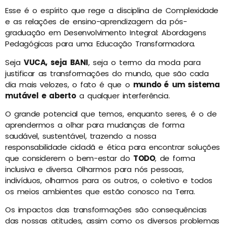
Esse é o espírito que rege a disciplina de Complexidade
e as relações de ensino-aprendizagem da pós-
graduação em Desenvolvimento Integral: Abordagens
Pedagógicas para uma Educação Transformadora.
Seja
VUCA, seja BANI
, seja o termo da moda para
justificar as transformações do mundo, que são cada
dia mais velozes, o fato é que o
mundo é um sistema
mutável e aberto
a qualquer interferência.
O grande potencial que temos, enquanto seres, é o de
aprendermos a olhar para mudanças de forma
saudável, sustentável, trazendo a nossa
responsabilidade cidadã e ética para encontrar soluções
que considerem o bem-estar do
TODO
, de forma
inclusiva e diversa. Olharmos para nós pessoas,
indivíduos, olharmos para os outros, o coletivo e todos
os meios ambientes que estão conosco na Terra.
Os impactos das transformações são consequências
das nossas atitudes, assim como os diversos problemas