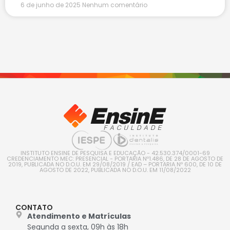
6 de junho de 2025
Nenhum comentário
INSTITUTO ENSINE DE PESQUISA E EDUCAÇÃO - 42.530.374/0001-69
CREDENCIAMENTO MEC: PRESENCIAL - PORTARIA Nº1.486, DE 28 DE AGOSTO DE
2019, PUBLICADA NO D.O.U. EM 29/08/2019 / EAD – PORTARIA Nº 600, DE 10 DE
AGOSTO DE 2022, PUBLICADA NO D.O.U. EM 11/08/2022
CONTATO
Atendimento e Matrículas
Segunda a sexta, 09h às 18h