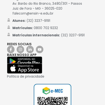
Av. Barão do Rio Branco, 3480/301 - Passos
Juiz de Fora - MG - 36025-020
falecom@ensin-e.edu.br
Alunos:
(32) 3237-9191
Matrículas:
0800 702 9232
Matrículas internacionais:
(32) 3237-9191
REDES SOCIAIS
BAIXE NOSSO APP
Política de privacidade