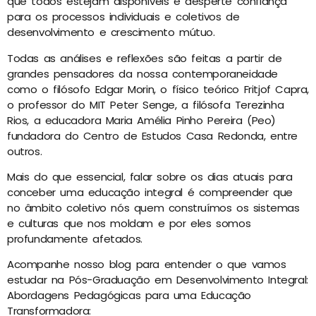
que todos estejam disponíveis e desperte confiança
para os processos individuais e coletivos de
desenvolvimento e crescimento mútuo.
Todas as análises e reflexões são feitas a partir de
grandes pensadores da nossa contemporaneidade
como o filósofo Edgar Morin, o físico teórico Fritjof Capra,
o professor do MIT Peter Senge, a filósofa Terezinha
Rios, a educadora Maria Amélia Pinho Pereira (Peo)
fundadora do Centro de Estudos Casa Redonda, entre
outros.
Mais do que essencial, falar sobre os dias atuais para
conceber uma educação integral é compreender que
no âmbito coletivo nós quem construímos os sistemas
e culturas que nos moldam e por eles somos
profundamente afetados.
Acompanhe nosso blog para entender o que vamos
estudar na Pós-Graduação em Desenvolvimento Integral:
Abordagens Pedagógicas para uma Educação
Transformadora: