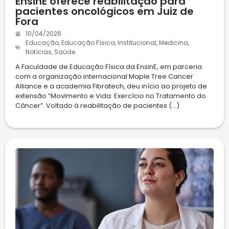
EnsinE oferece reabilitação para
pacientes oncológicos em Juiz de
Fora
10/04/2026
Educação
,
Educação Física
,
Institucional
,
Medicina
,
Notícias
,
Saúde
A Faculdade de Educação Física da EnsinE, em parceria
com a organização internacional Maple Tree Cancer
Alliance e a academia Fibratech, deu início ao projeto de
extensão “Movimento e Vida: Exercício no Tratamento do
Câncer”. Voltado à reabilitação de pacientes (...)