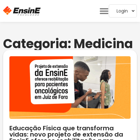
Login
Categoria: Medicina
Educação Física que transforma
vidas: novo projeto de extensão da