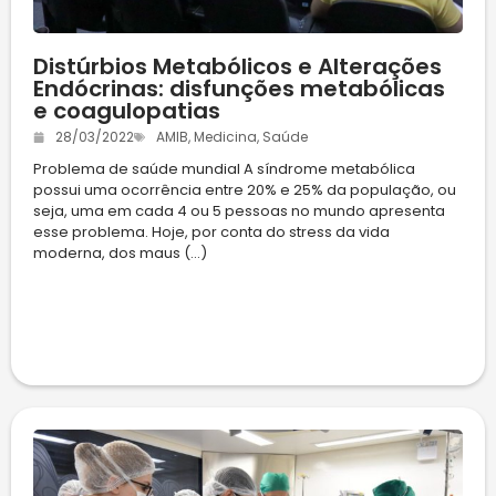
Distúrbios Metabólicos e Alterações
Endócrinas: disfunções metabólicas
e coagulopatias
28/03/2022
AMIB
,
Medicina
,
Saúde
Problema de saúde mundial A síndrome metabólica
possui uma ocorrência entre 20% e 25% da população, ou
seja, uma em cada 4 ou 5 pessoas no mundo apresenta
esse problema. Hoje, por conta do stress da vida
moderna, dos maus (...)