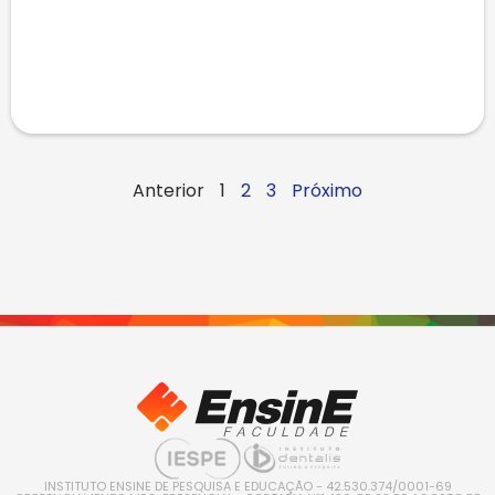
Anterior
1
2
3
Próximo
INSTITUTO ENSINE DE PESQUISA E EDUCAÇÃO - 42.530.374/0001-69