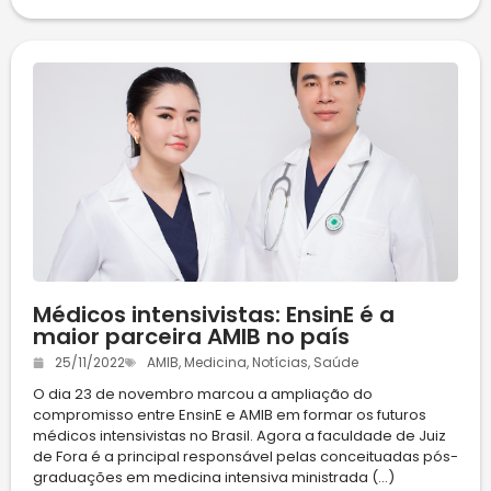
Médicos intensivistas: EnsinE é a
maior parceira AMIB no país
25/11/2022
AMIB
,
Medicina
,
Notícias
,
Saúde
O dia 23 de novembro marcou a ampliação do
compromisso entre EnsinE e AMIB em formar os futuros
médicos intensivistas no Brasil. Agora a faculdade de Juiz
de Fora é a principal responsável pelas conceituadas pós-
graduações em medicina intensiva ministrada (...)