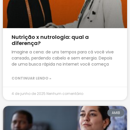
Nutrição x nutrologia: qual a
diferença?
Imagine a cena: de uns tempos para cá você vive
cansado, perdendo cabelo e sem energia. Depois
de uma busca rápida na internet você começa
CONTINUAR LENDO »
4 de junho de 2025
Nenhum comentário
AMIB