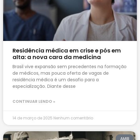
Residência médica em crise e pós em
alta: a nova cara da medicina
Brasil vive expansão sem precedentes na formação
de médicos, mas pouca oferta de vagas de
residência médica é um desafio para a
especialização. Diante desse
CONTINUAR LENDO »
14 de março de 2025
Nenhum comentário
AMIB