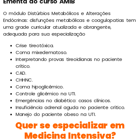
Ementa do curso AMIB
O módulo Distúrbios Metabólicos e Alterações
Endócrinas: disfunções metabólicas e coagulopatias tem
uma grade curricular atualizada e abrangente,
adequada para sua especialização
Crise tireotóxica.
Coma mixedematoso.
Interpretando provas tireoidianas no paciente
crítico.
CAD.
CHHNC.
Coma hipoglicêmico.
Controle glicêmico na UTI.
Emergências no diabético: casos clínicos.
Insuficiência adrenal aguda no paciente crítico.
Manejo do paciente obeso na UTI.
Quer se especializar em
Medicina Intensiva?