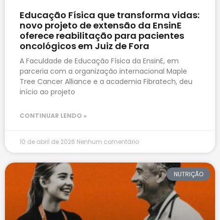
Educação Física que transforma vidas:
novo projeto de extensão da EnsinE
oferece reabilitação para pacientes
oncológicos em Juiz de Fora
A Faculdade de Educação Física da EnsinE, em
parceria com a organização internacional Maple
Tree Cancer Alliance e a academia Fibratech, deu
início ao projeto
CONTINUAR LENDO »
10 de abril de 2026
Nenhum comentário
NUTRIÇÃO