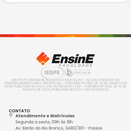
INSTITUTO ENSINE DE PESQUISA E EDUCAÇÃO - 42.530.374/0001-69
CREDENCIAMENTO MEC: PRESENCIAL - PORTARIA Nº1.486, DE 28 DE AGOSTO DE
2019, PUBLICADA NO D.O.U. EM 29/08/2019 / EAD – PORTARIA Nº 600, DE 10 DE
AGOSTO DE 2022, PUBLICADA NO D.O.U. EM 11/08/2022
CONTATO
Atendimento e Matrículas
Segunda a sexta, 09h às 18h
Av. Barão do Rio Branco, 3480/301 - Passos