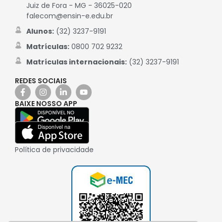
Juiz de Fora - MG - 36025-020
falecom@ensin-e.edu.br
Alunos:
(32) 3237-9191
Matrículas:
0800 702 9232
Matrículas internacionais:
(32) 3237-9191
REDES SOCIAIS
BAIXE NOSSO APP
Política de privacidade