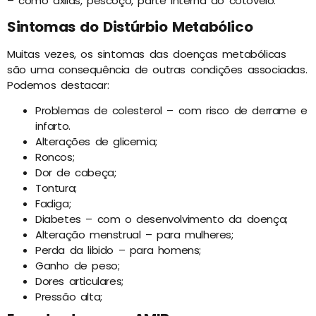
– como axilas, pescoço, parte interna do cotovelo.
Sintomas do Distúrbio Metabólico
Muitas vezes, os sintomas das doenças metabólicas
são uma consequência de outras condições associadas.
Podemos destacar:
Problemas de colesterol – com risco de derrame e
infarto.
Alterações de glicemia;
Roncos;
Dor de cabeça;
Tontura;
Fadiga;
Diabetes – com o desenvolvimento da doença;
Alteração menstrual – para mulheres;
Perda da libido – para homens;
Ganho de peso;
Dores articulares;
Pressão alta;