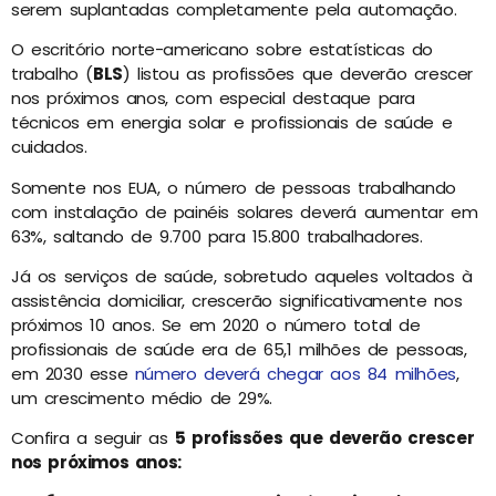
serem suplantadas completamente pela automação.
O escritório norte-americano sobre estatísticas do
trabalho (
BLS
) listou as profissões que deverão crescer
nos próximos anos, com especial destaque para
técnicos em energia solar e profissionais de saúde e
cuidados.
Somente nos EUA, o número de pessoas trabalhando
com instalação de painéis solares deverá aumentar em
63%, saltando de 9.700 para 15.800 trabalhadores.
Já os serviços de saúde, sobretudo aqueles voltados à
assistência domiciliar, crescerão significativamente nos
próximos 10 anos. Se em 2020 o número total de
profissionais de saúde era de 65,1 milhões de pessoas,
em 2030 esse
número deverá chegar aos 84 milhões
,
um crescimento médio de 29%.
Confira a seguir as
5 profissões que deverão crescer
nos próximos anos: