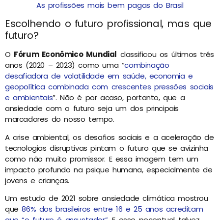
As profissões mais bem pagas do Brasil
Escolhendo o futuro profissional, mas que
futuro?
O
Fórum Econômico Mundial
classificou os últimos três
anos (2020 – 2023) como uma “
combinação
desafiadora de volatilidade em saúde, economia e
geopolítica combinada com crescentes pressões sociais
e ambientais
”. Não é por acaso, portanto, que a
ansiedade com o futuro seja um dos principais
marcadores do nosso tempo.
A crise ambiental, os desafios sociais e a aceleração de
tecnologias disruptivas pintam o futuro que se avizinha
como não muito promissor. E essa imagem tem um
impacto profundo na psique humana, especialmente de
jovens e crianças.
Um estudo de 2021 sobre ansiedade climática mostrou
que
86% dos brasileiros entre 16 e 25 anos acreditam
que “o futuro é assustador”
. E esse pecentual talvez