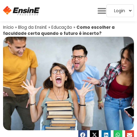
Login
Início
»
Blog da EnsinE
»
Educação
»
Como escolher a
faculdade certa quando o futuro é incerto?