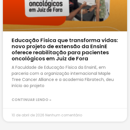
Educação Física que transforma vidas:
novo projeto de extensão da EnsinE
oferece reabilitação para pacientes
oncológicos em Juiz de Fora
A Faculdade de Educação Física da EnsinE, em
parceria com a organização internacional Maple
Tree Cancer Alliance e a academia Fibratech, deu
início ao projeto
CONTINUAR LENDO »
10 de abril de 2026
Nenhum comentário