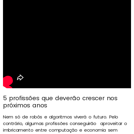
5 profissões que deverão crescer nos
próximos anos
Nem só de robôs e algoritmos viverá o futuro. Pelo
contrário, algumas profissões conseguirão aproveitar o
imbricamento entre computação e economia sem