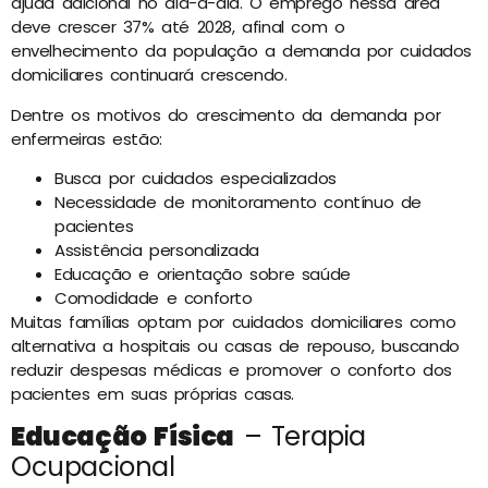
ajuda adicional no dia-a-dia. O emprego nessa área
deve crescer 37% até 2028, afinal com o
envelhecimento da população a demanda por cuidados
domiciliares continuará crescendo.
Dentre os motivos do crescimento da demanda por
enfermeiras estão:
Busca por cuidados especializados
Necessidade de monitoramento contínuo de
pacientes
Assistência personalizada
Educação e orientação sobre saúde
Comodidade e conforto
Muitas famílias optam por cuidados domiciliares como
alternativa a hospitais ou casas de repouso, buscando
reduzir despesas médicas e promover o conforto dos
pacientes em suas próprias casas.
Educação Física
– Terapia
Ocupacional