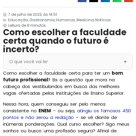
7 de julho de 2023, às 14:51
Educação
,
Gastronomia
,
Humanas
,
Medicina
,
Notícias
Leitura de 8 minutos
Como escolher a faculdade
certa quando o futuro é
incerto?
O que você vai ler
Como escolher a faculdade certa para ter um
bom
futuro profissional
? Eis a questão que mora na
cabeça dos vestibulandos em busca das melhores
vagas ofertadas pelas Instituições de Ensino Superior.
Nessa hora, quem conseguiu ser pelo menos
consistente no
ENEM
– ou seja,
atingiu os famosos 450
pontos e não zerou a redação
– se vê diante de
inúmeras ponderações. Qual curso escolher? Sigo meus
sonhos ou busco uma profissão segura? Afinal de