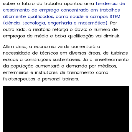
sobre o futuro do trabalho apontou uma
tendência de
crescimento de emprego concentrado em trabalhos
altamente qualificados, como saúde e campos STEM
(ciência, tecnologia, engenharia e matemática)
. Por
outro lado, o relatório reforça o óbvio: o número de
empregos de média e baixa qualificação vai diminuir.
Além disso, a economia verde aumentará a
necessidade de técnicos em diversas áreas, de turbinas
eólicas a construções sustentáveis. Já o envelhecimento
da população aumentará a demanda por médicos,
enfermeiros e instrutores de treinamento como
fisioterapeutas e personal trainers.