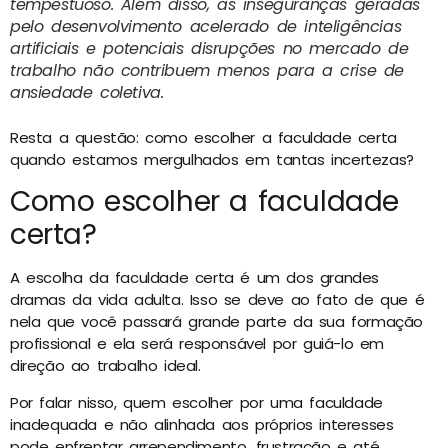
tempestuoso. Além disso, as inseguranças geradas
pelo desenvolvimento acelerado de inteligências
artificiais e potenciais disrupções no mercado de
trabalho não contribuem menos para a crise de
ansiedade coletiva.
Resta a questão: como escolher a faculdade certa
quando estamos mergulhados em tantas incertezas?
Como escolher a faculdade
certa?
A escolha da faculdade certa é um dos grandes
dramas da vida adulta. Isso se deve ao fato de que é
nela que você passará grande parte da sua formação
profissional e ela será responsável por guiá-lo em
direção ao trabalho ideal.
Por falar nisso, quem escolher por uma faculdade
inadequada e não alinhada aos próprios interesses
pode enfrentar arrependimento, frustração e até