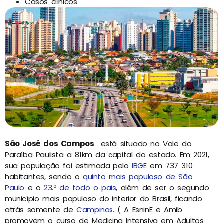
Casos clínicos
São José dos Campos
está situado no Vale do
Paraíba Paulista a 81km da capital do estado. Em 2021,
sua população foi estimada pelo
IBGE
em 737 310
habitantes,
sendo o
quinto mais populoso de São
Paulo
e o
23.º de todo o país
, além de ser o segundo
município mais populoso do interior do Brasil, ficando
atrás somente de
Campinas
. ( A EsninE e Amib
promovem o curso de Medicina Intensiva em Adultos