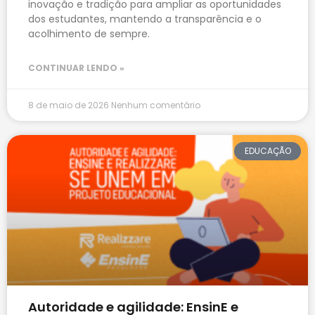
inovação e tradição para ampliar as oportunidades
dos estudantes, mantendo a transparência e o
acolhimento de sempre.
CONTINUAR LENDO »
8 de maio de 2026
Nenhum comentário
EDUCAÇÃO
Autoridade e agilidade: EnsinE e