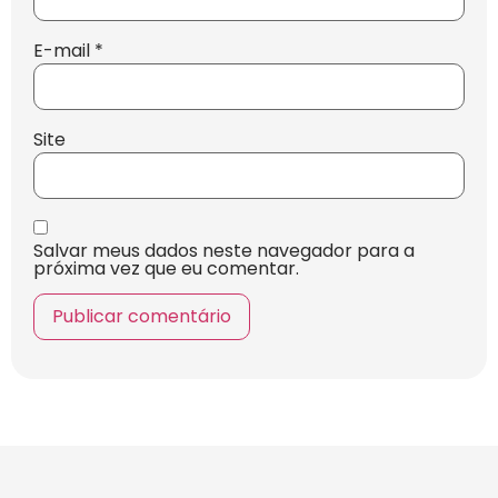
E-mail
*
Site
Salvar meus dados neste navegador para a
próxima vez que eu comentar.