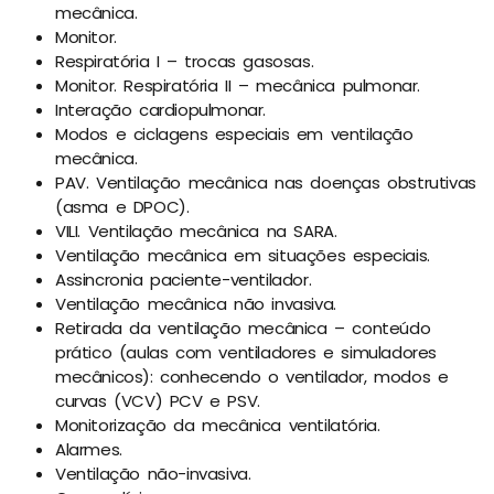
mecânica.
Monitor.
Respiratória I – trocas gasosas.
Monitor. Respiratória II – mecânica pulmonar.
Interação cardiopulmonar.
Modos e ciclagens especiais em ventilação
mecânica.
PAV. Ventilação mecânica nas doenças obstrutivas
(asma e DPOC).
VILI. Ventilação mecânica na SARA.
Ventilação mecânica em situações especiais.
Assincronia paciente-ventilador.
Ventilação mecânica não invasiva.
Retirada da ventilação mecânica – conteúdo
prático (aulas com ventiladores e simuladores
mecânicos): conhecendo o ventilador, modos e
curvas (VCV) PCV e PSV.
Monitorização da mecânica ventilatória.
Alarmes.
Ventilação não-invasiva.