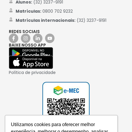
Alunos:
(32) 3237-9191
Matrículas:
0800 702 9232
Matrículas internacionais:
(32) 3237-9191
REDES SOCIAIS
BAIXE NOSSO APP
Política de privacidade
Utilizamos cookies para oferecer melhor
experiência, melhorar o desempenho, analisar