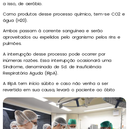
a isso, de aeróbio.
Como produtos desse processo químico, tem-se CO2 e
água (H20).
Ambos passam à corrente sanguínea e serão
aproveitados ou expelidos pelo organismo pelos rins e
pulmões.
A interrupção desse processo pode ocorrer por
inúmeras razões. Essa interrupção ocasionará uma
Síndrome, denominada de Sd. de Insuficiência
Respiratória Aguda (IRpA).
A IRpA tem início súbito e caso não venha a ser
revertida em sua causa, levará o paciente ao óbito