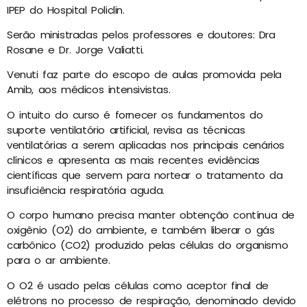
IPEP do Hospital Policlin.
Serão ministradas pelos professores e doutores: Dra
Rosane e Dr. Jorge Valiatti.
Venuti faz parte do escopo de aulas promovida pela
Amib, aos médicos intensivistas.
O intuito do curso é fornecer os fundamentos do
suporte ventilatório artificial, revisa as técnicas
ventilatórias a serem aplicadas nos principais cenários
clínicos e apresenta as mais recentes evidências
científicas que servem para nortear o tratamento da
insuficiência respiratória aguda.
O corpo humano precisa manter obtenção contínua de
oxigênio (O2) do ambiente, e também liberar o gás
carbônico (CO2) produzido pelas células do organismo
para o ar ambiente.
O O2 é usado pelas células como aceptor final de
elétrons no processo de respiração, denominado devido