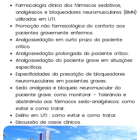
Farmacologia clínica dos fármacos sedativos,
analgésicos e bloqueadores neuromusculares (BMN)
utilizados em UTI.
Promoção não farmacológica do conforto aos
pacientes gravemente enfermos.
Analgossedação em curto prazo do paciente
crítico.
Analgossedação prolongada do paciente crítico.
Analgossedação do paciente grave em situações
específicas.
Especificidades da prescrição de bloqueadores
neuromusculares em pacientes graves.
Sedo analgesia e bloqueio neuromuscular do
paciente grave: como monitorar – Tolerância e
abstinência aos fármacos sedo-analgésicos: como
evitar e como tratar.
Delírio em UTI : como evitar e como tratar.
Discussão de casos clínicos.