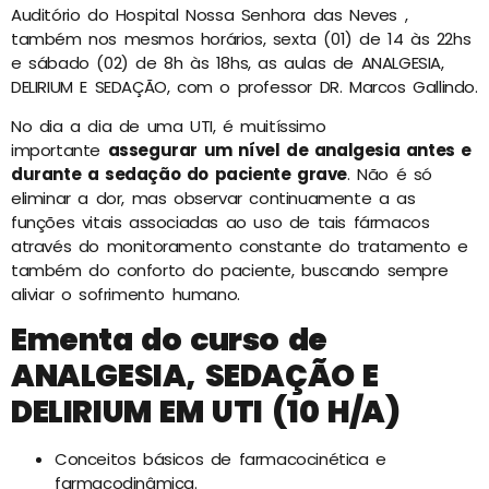
Auditório do Hospital Nossa Senhora das Neves ,
também nos mesmos horários, sexta (01) de 14 às 22hs
e sábado (02) de 8h às 18hs, as aulas de ANALGESIA,
DELIRIUM E SEDAÇÃO, com o professor DR. Marcos Gallindo.
No dia a dia de uma UTI, é muitíssimo
importante
assegurar um nível de analgesia antes e
durante a sedação do paciente grave
. Não é só
eliminar a dor, mas observar continuamente a as
funções vitais associadas ao uso de tais fármacos
através do monitoramento constante do tratamento e
também do conforto do paciente, buscando sempre
aliviar o sofrimento humano.
Ementa do curso de
ANALGESIA, SEDAÇÃO E
DELIRIUM EM UTI (10 H/A)
Conceitos básicos de farmacocinética e
farmacodinâmica.