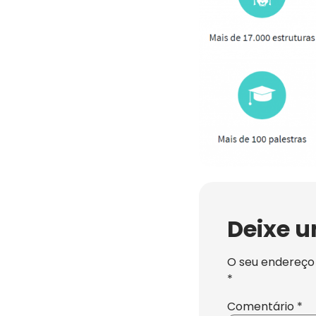
Deixe 
O seu endereço 
*
Comentário
*