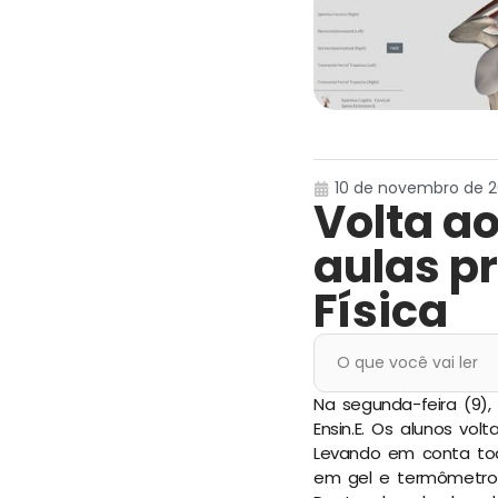
10 de novembro de 20
Volta a
aulas p
Física
O que você vai ler
Na segunda-feira (9),
Ensin.E. Os alunos vo
Levando em conta tod
em gel e termômetro 