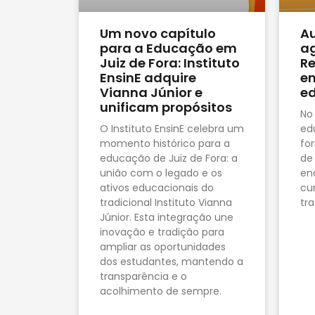
Um novo capítulo
Au
para a Educação em
ag
Juiz de Fora: Instituto
Re
EnsinE adquire
em
Vianna Júnior e
e
unificam propósitos
No
O Instituto EnsinE celebra um
ed
momento histórico para a
fo
educação de Juiz de Fora: a
de
união com o legado e os
en
ativos educacionais do
cu
tradicional Instituto Vianna
tr
Júnior. Esta integração une
inovação e tradição para
ampliar as oportunidades
dos estudantes, mantendo a
transparência e o
acolhimento de sempre.