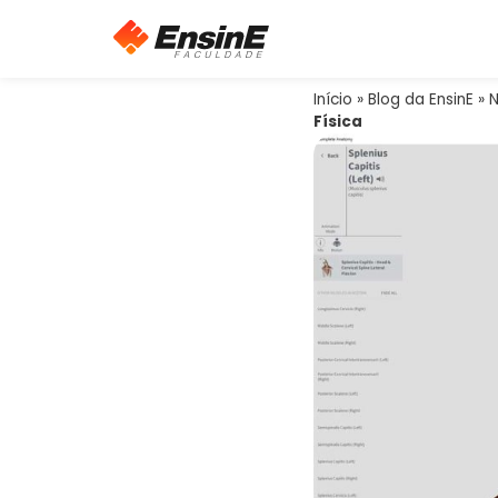
Início
»
Blog da EnsinE
»
N
Física