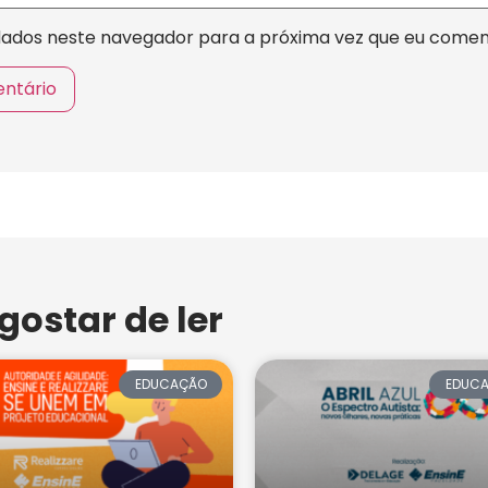
dados neste navegador para a próxima vez que eu comen
ostar de ler
EDUCAÇÃO
EDUC