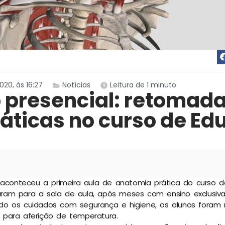
20, às 16:27
Notícias
Leitura de 1 minuto
o presencial: retomad
ráticas no curso de E
 aconteceu a primeira aula de anatomia prática do curso 
ltaram para a sala de aula, após meses com ensino exclusiv
o os cuidados com segurança e higiene, os alunos foram 
para aferição de temperatura.