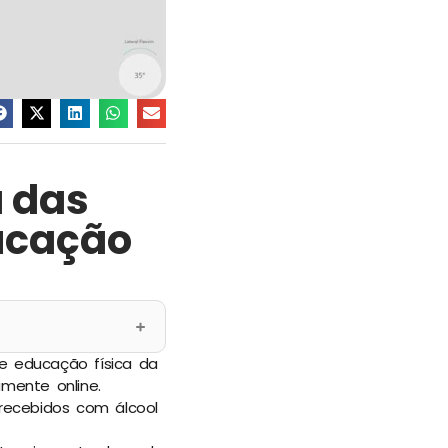
a das
ducação
de educação física da
amente online.
recebidos com álcool