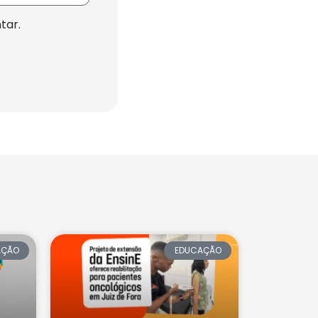
tar.
AÇÃO
EDUCAÇÃO