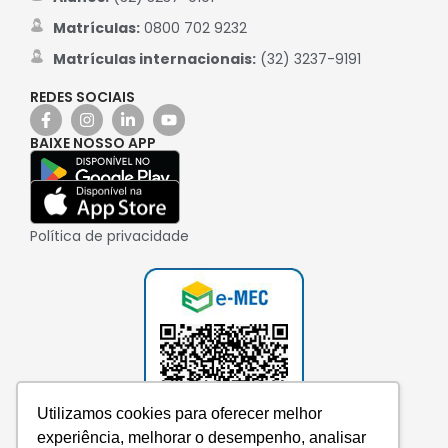
Matrículas:
0800 702 9232
Matrículas internacionais:
(32) 3237-9191
REDES SOCIAIS
BAIXE NOSSO APP
Política de privacidade
Utilizamos cookies para oferecer melhor
experiência, melhorar o desempenho, analisar