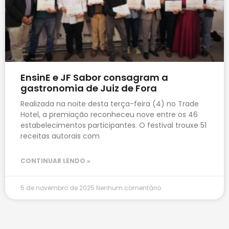
EnsinE e JF Sabor consagram a
gastronomia de Juiz de Fora
Realizada na noite desta terça-feira (4) no Trade
Hotel, a premiação reconheceu nove entre os 46
estabelecimentos participantes. O festival trouxe 51
receitas autorais com
CONTINUAR LENDO »
5 de novembro de 2025
Nenhum comentário