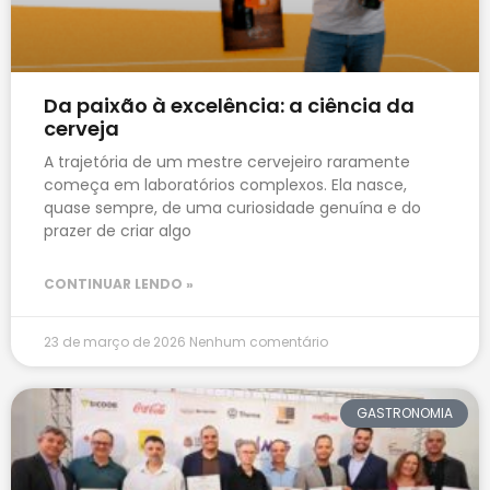
Da paixão à excelência: a ciência da
cerveja
A trajetória de um mestre cervejeiro raramente
começa em laboratórios complexos. Ela nasce,
quase sempre, de uma curiosidade genuína e do
prazer de criar algo
CONTINUAR LENDO »
23 de março de 2026
Nenhum comentário
GASTRONOMIA