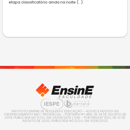
etapa classificatório ainda na noite (...)
INSTITUTO ENSINE DE PESQUISA E EDUCAÇÃO - 42.530.374/0001-69
CREDENCIAMENTO MEC: PRESENCIAL - PORTARIA Nº1.486, DE 28 DE AGOSTO DE
2019, PUBLICADA NO D.O.U. EM 29/08/2019 / EAD – PORTARIA Nº 600, DE 10 DE
AGOSTO DE 2022, PUBLICADA NO D.O.U. EM 11/08/2022