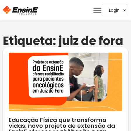
Login
Etiqueta: juiz de fora
Educação Física que transforma
vidas: novo projeto de extensão da