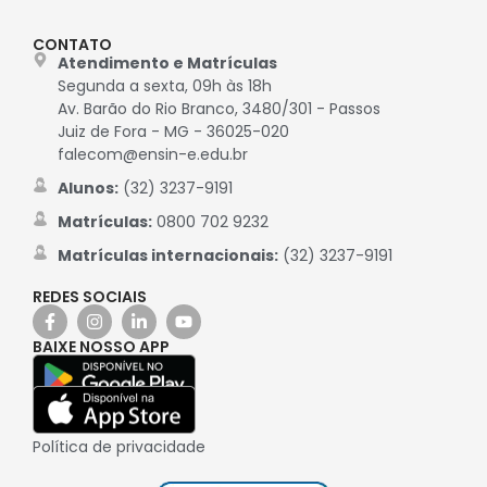
CONTATO
Atendimento e Matrículas
Segunda a sexta, 09h às 18h
Av. Barão do Rio Branco, 3480/301 - Passos
Juiz de Fora - MG - 36025-020
falecom@ensin-e.edu.br
Alunos:
(32) 3237-9191
Matrículas:
0800 702 9232
Matrículas internacionais:
(32) 3237-9191
REDES SOCIAIS
BAIXE NOSSO APP
Política de privacidade