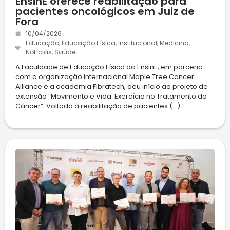
EnsinE oferece reabilitação para
pacientes oncológicos em Juiz de
Fora
10/04/2026
Educação
,
Educação Física
,
Institucional
,
Medicina
,
Notícias
,
Saúde
A Faculdade de Educação Física da EnsinE, em parceria
com a organização internacional Maple Tree Cancer
Alliance e a academia Fibratech, deu início ao projeto de
extensão “Movimento e Vida: Exercício no Tratamento do
Câncer”. Voltado à reabilitação de pacientes (...)