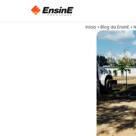
Início
»
Blog da EnsinE
»
N