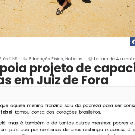
 às 11:59
Educação Física
,
Notícias
Leitura de 4 minut
apoia projeto de capac
as em Juiz de Fora
que aquele menino franzino saiu da pobreza para ser cons
utebol
tomou conta dos corações brasileiros.
 Pelé, mas é também a de tantos outros meninos: pobres e
 um país que por centenas de anos restringiu o acesso à