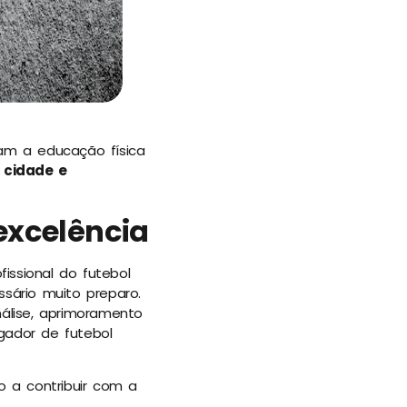
am a educação física
 cidade e
excelência
issional do futebol
ssário muito preparo.
álise, aprimoramento
gador de futebol
 a contribuir com a