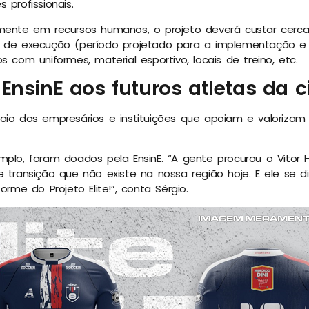
 profissionais.
mente em recursos humanos, o projeto deverá custar cerca
s de execução (período projetado para a implementação e
s com uniformes, material esportivo, locais de treino, etc.
EnsinE aos futuros atletas da 
oio dos empresários e instituições que apoiam e valorizam
mplo, foram doados pela EnsinE. “A gente procurou o Vitor 
e transição que não existe na nossa região hoje. E ele se 
orme do Projeto Elite!”, conta Sérgio.