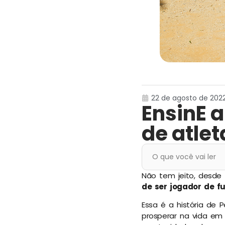
22 de agosto de 2022,
EnsinE 
de atlet
O que você vai ler
Não tem jeito, desde 
de ser jogador de f
Essa é a história de
prosperar na vida em