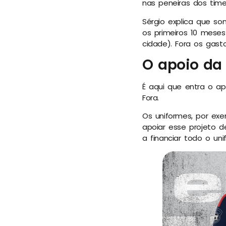
nas peneiras dos times
Sérgio explica que so
os primeiros 10 mese
cidade). Fora os gasto
O apoio da 
É aqui que entra o ap
Fora.
Os uniformes, por exe
apoiar esse projeto d
a financiar todo o unif