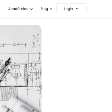
Acadêmico
Blog
Login