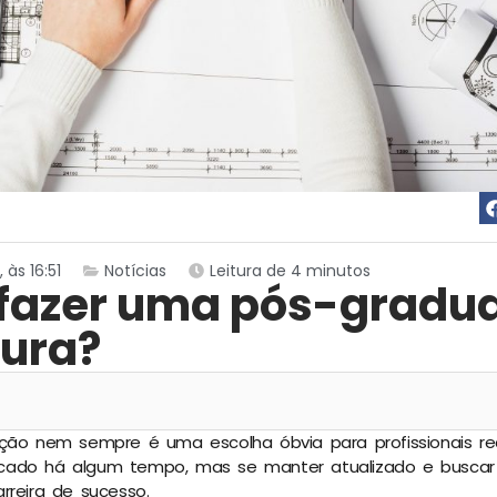
 às 16:51
Notícias
Leitura de 4 minutos
 fazer uma pós-gradu
tura?
ação nem sempre é uma escolha óbvia para profissionais 
ado há algum tempo, mas se manter atualizado e buscar 
rreira de sucesso.