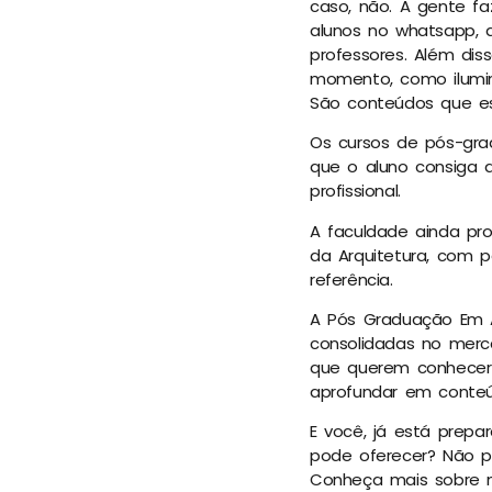
caso, não. A gente fa
alunos no whatsapp, 
professores. Além di
momento, como iluminaç
São conteúdos que es
Os cursos de pós-gra
que o aluno consiga 
profissional.
A faculdade ainda p
da Arquitetura, com p
referência.
A Pós Graduação Em Ar
consolidadas no merca
que querem conhecer m
aprofundar em conteúd
E você, já está prep
pode oferecer? Não pe
Conheça mais sobre