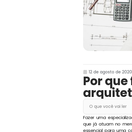
12 de agosto de 2020,
Por que
arquite
O que você vai ler
Fazer uma especializ
que já atuam no merc
essencial para uma ca