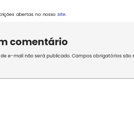
nscrições abertas no nosso
site
.
um comentário
de e-mail não será publicado.
Campos obrigatórios são