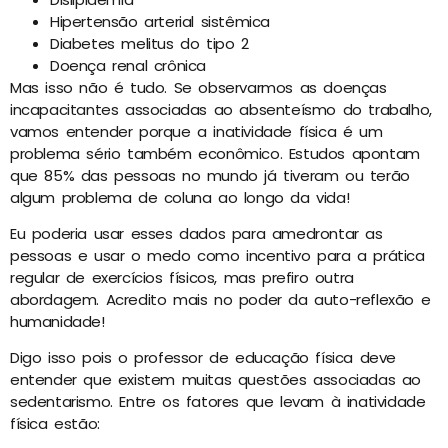
Hipertensão arterial sistêmica
Diabetes melitus do tipo 2
Doença renal crônica
Mas isso não é tudo. Se observarmos as doenças
incapacitantes associadas ao absenteísmo do trabalho,
vamos entender porque a inatividade física é um
problema sério também econômico. Estudos apontam
que 85% das pessoas no mundo já tiveram ou terão
algum problema de coluna ao longo da vida!
Eu poderia usar esses dados para amedrontar as
pessoas e usar o medo como incentivo para a prática
regular de exercícios físicos, mas prefiro outra
abordagem. Acredito mais no poder da auto-reflexão e
humanidade!
Digo isso pois o professor de educação física deve
entender que existem muitas questões associadas ao
sedentarismo. Entre os fatores que levam à inatividade
física estão: