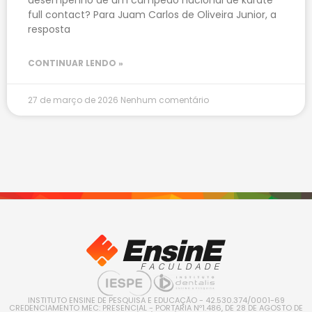
full contact? Para Juam Carlos de Oliveira Junior, a
resposta
CONTINUAR LENDO »
27 de março de 2026
Nenhum comentário
INSTITUTO ENSINE DE PESQUISA E EDUCAÇÃO - 42.530.374/0001-69
CREDENCIAMENTO MEC: PRESENCIAL - PORTARIA Nº1.486, DE 28 DE AGOSTO DE