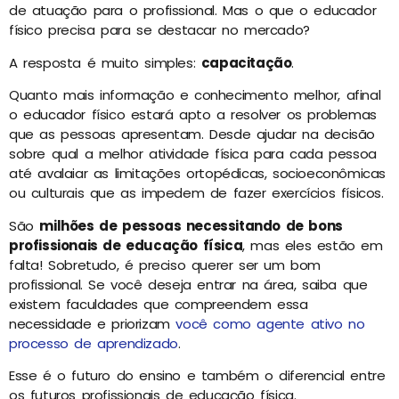
de atuação para o profissional. Mas o que o educador
físico precisa para se destacar no mercado?
A resposta é muito simples:
capacitação
.
Quanto mais informação e conhecimento melhor, afinal
o educador físico estará apto a resolver os problemas
que as pessoas apresentam. Desde ajudar na decisão
sobre qual a melhor atividade física para cada pessoa
até avalaiar as limitações ortopédicas, socioeconômicas
ou culturais que as impedem de fazer exercícios físicos.
São
milhões de pessoas necessitando de bons
profissionais de educação física
, mas eles estão em
falta! Sobretudo, é preciso querer ser um bom
profissional. Se você deseja entrar na área, saiba que
existem faculdades que compreendem essa
necessidade e priorizam
você como agente ativo no
processo de aprendizado
.
Esse é o futuro do ensino e também o diferencial entre
os futuros profissionais de educação física.