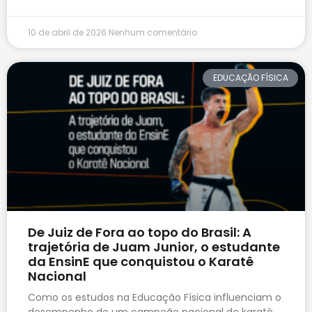
10 de abril de 2026
Nenhum comentário
EDUCAÇÃO FÍSICA
De Juiz de Fora ao topo do Brasil: A
trajetória de Juam Junior, o estudante
da EnsinE que conquistou o Karatê
Nacional
Como os estudos na Educação Física influenciam o
desempenho de um campeão nacional de karatê