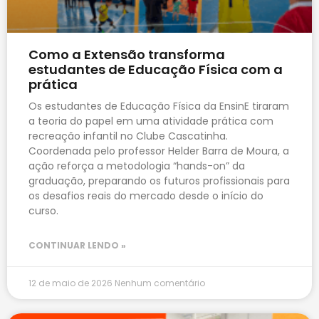
Como a Extensão transforma
estudantes de Educação Física com a
prática
Os estudantes de Educação Física da EnsinE tiraram
a teoria do papel em uma atividade prática com
recreação infantil no Clube Cascatinha.
Coordenada pelo professor Helder Barra de Moura, a
ação reforça a metodologia “hands-on” da
graduação, preparando os futuros profissionais para
os desafios reais do mercado desde o início do
curso.
CONTINUAR LENDO »
12 de maio de 2026
Nenhum comentário