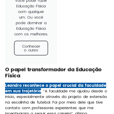
Você pode fazer
Educação Física
com qualquer
um. Ou você
pode dominar a
Educação Física
com os melhores.
Conhecer
o curso
O papel transformador da Educação
Física
Leandro reconhece o papel crucial da faculdade
em sua trajetória
. “A faculdade me ajudou desde o
início, especialmente através do projeto de extensão
na escolinha de futebol. Foi por meio dele que tive
contato com professores experientes que me
incentivaram a seguir essa carreira”, afirma.