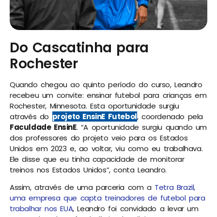
Do Cascatinha para
Rochester
Quando chegou ao quinto período do curso, Leandro
recebeu um convite: ensinar futebol para crianças em
Rochester, Minnesota. Esta oportunidade surgiu
através do
projeto EnsinE Futebol
, coordenado pela
Faculdade EnsinE
. “A oportunidade surgiu quando um
dos professores do projeto veio para os Estados
Unidos em 2023 e, ao voltar, viu como eu trabalhava.
Ele disse que eu tinha capacidade de monitorar
treinos nos Estados Unidos”, conta Leandro.
Assim, através de uma parceria com a
Tetra Brazil,
uma empresa que capta treinadores de futebol para
trabalhar nos EUA
, Leandro foi convidado a levar um