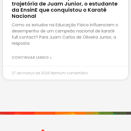
trajetória de Juam Junior, o estudante
da EnsinE que conquistou o Karatê
Nacional
Como os estudos na Educação Física influenciam o
desempenho de um campeão nacional de karatê
full contact? Para Juam Carlos de Oliveira Junior, a
resposta
CONTINUAR LENDO »
27 de março de 2026
Nenhum comentário