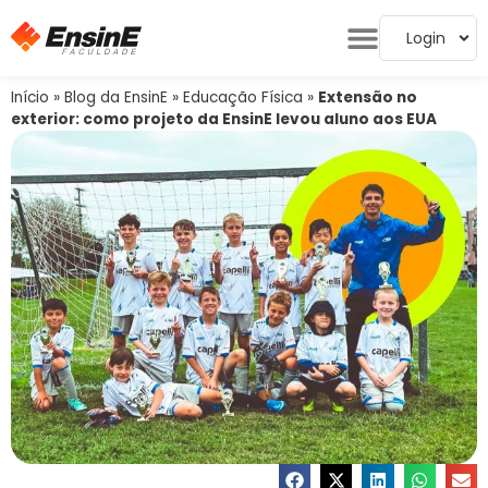
Login
Início
»
Blog da EnsinE
»
Educação Física
»
Extensão no
exterior: como projeto da EnsinE levou aluno aos EUA