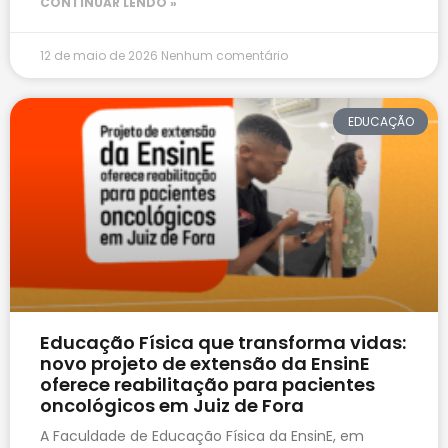
CONTINUAR LENDO »
12 de maio de 2026
Nenhum comentário
EDUCAÇÃO
Educação Física que transforma vidas:
novo projeto de extensão da EnsinE
oferece reabilitação para pacientes
oncológicos em Juiz de Fora
A Faculdade de Educação Física da EnsinE, em