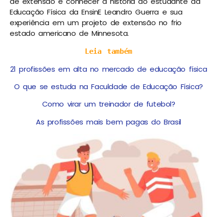
de extensão e conhecer a história do estudante da
Educação Física da EnsinE Leandro Guerra e sua
experiência em um projeto de extensão no frio
estado americano de Minnesota.
Leia também
21 profissões em alta no mercado de educação física
O que se estuda na Faculdade de Educação Física?
Como virar um treinador de futebol?
As profissões mais bem pagas do Brasil