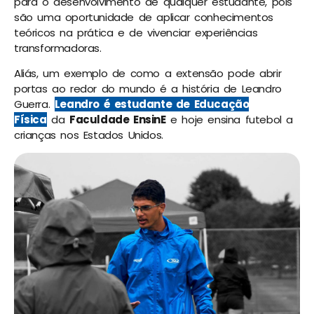
para o desenvolvimento de qualquer estudante, pois
são uma oportunidade de aplicar conhecimentos
teóricos na prática e de vivenciar experiências
transformadoras.
Aliás, um exemplo de como a extensão pode abrir
portas ao redor do mundo é a história de Leandro
Guerra.
Leandro é estudante de Educação
Física
da
Faculdade EnsinE
e hoje ensina futebol a
crianças nos Estados Unidos.