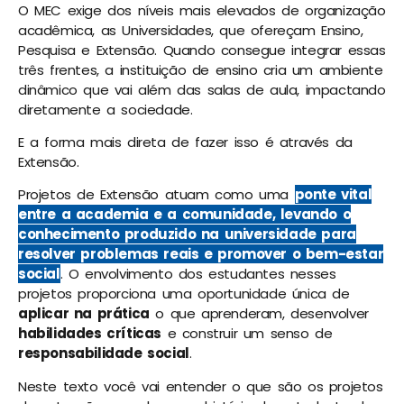
O MEC exige dos níveis mais elevados de organização
acadêmica, as Universidades, que ofereçam Ensino,
Pesquisa e Extensão. Quando consegue integrar essas
três frentes, a instituição de ensino cria um ambiente
dinâmico que vai além das salas de aula, impactando
diretamente a sociedade.
E a forma mais direta de fazer isso é através da
Extensão.
Projetos de Extensão atuam como uma
ponte vital
entre a academia e a comunidade, levando o
conhecimento produzido na universidade para
resolver problemas reais e promover o bem-estar
social
. O envolvimento dos estudantes nesses
projetos proporciona uma oportunidade única de
aplicar na prática
o que aprenderam, desenvolver
habilidades críticas
e construir um senso de
responsabilidade social
.
Neste texto você vai entender o que são os projetos