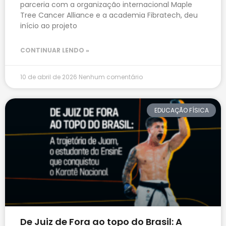
parceria com a organização internacional Maple
Tree Cancer Alliance e a academia Fibratech, deu
início ao projeto
CONTINUAR LENDO »
10 de abril de 2026
Nenhum comentário
EDUCAÇÃO FÍSICA
De Juiz de Fora ao topo do Brasil: A