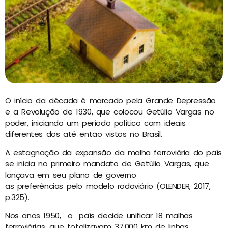
O início da década é marcado pela Grande Depressão
e a Revolução de 1930, que colocou Getúlio Vargas no
poder, iniciando um período político com ideais
diferentes dos até então vistos no Brasil.
A estagnação da expansão da malha ferroviária do país
se inicia no primeiro mandato de Getúlio Vargas, que
lançava em seu plano de governo
as preferências pelo modelo rodoviário (OLENDER, 2017,
p.325).
Nos anos 1950, o país decide unificar 18 malhas
ferroviárias, que totalizavam 37.000 km de linhas