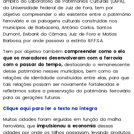
âmbito do Laboratório de Patrimônios Culturais (LAPA),
da Universidade Federal de Juiz de Fora, tem por
objetivo compreender o elo existente entre o patrimônio
ferroviário e as paisagens culturais construídas nos
municípios de Barbacena, Antônio Carlos, Santos
Dumont, Ewbank da Câmara, Juiz de Fora e Matias
Barbosa, por onde passava a extinta R.F.F.S.A.
Tem por objetivo também
compreender como o elo
que os moradores desenvolveram com a ferrovia
com o passar do tempo,
destacando o remanescente
desse patrimônio nesses municípios, bem como as
relações de identidade construídas entre elas, para que
tais relações possam ser novamente fortalecidas e
refletirmos sobre a preservação do patrimônio ferroviário
para as gerações futuras.
Clique aqui para ler o texto na íntegra
Muitas cidades foram erguidas em função da malha
ferroviária, que
impulsionou a economia
dessas
cidades por onde os trilhos passavam, levando produtos,