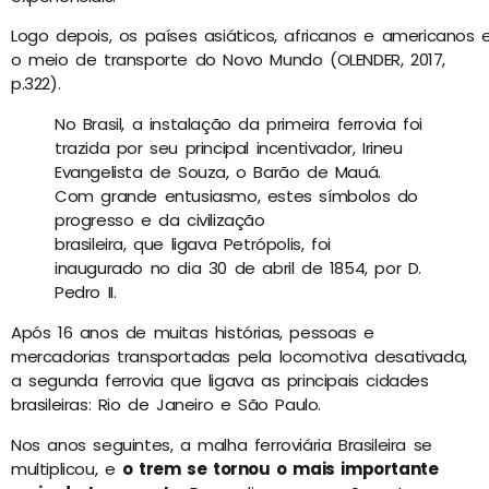
Logo depois, os países asiáticos, africanos e americanos
o meio de transporte do Novo Mundo (OLENDER, 2017,
p.322).
No Brasil, a instalação da primeira ferrovia foi
trazida por seu principal incentivador, Irineu
Evangelista de Souza, o Barão de Mauá.
Com grande entusiasmo, estes símbolos do
progresso e da civilização
brasileira, que ligava Petrópolis, foi
inaugurado no dia 30 de abril de 1854, por D.
Pedro II.
Após 16 anos de muitas histórias, pessoas e
mercadorias transportadas pela locomotiva desativada,
a segunda ferrovia que ligava as principais cidades
brasileiras: Rio de Janeiro e São Paulo.
Nos anos seguintes, a malha ferroviária Brasileira se
multiplicou, e
o trem se tornou o mais importante