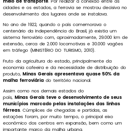
meio de transporte
. Por realizar a conexão entre as
cidades e os estados, a ferrovia se mostrou decisiva no
desenvolvimento dos lugares onde se instalava.
No ano de 1922, quando o país comemorava o
centenário da Independência do Brasil, já existia um
sistema ferroviário com, aproximadamente, 29.000 km de
extensão, cerca de 2.000 locomotivas e 30.000 vagões
em tráfego (MINISTÉRIO DO TURISMO, 2010).
Fruto da agricultura do estado, principalmente da
economia cafeeira e da necessidade de distribuição do
produto,
Minas Gerais apresentava quase 50% da
malha ferroviária
do território nacional.
Assim como nos demais estados do
país,
Minas Gerais teve o desenvolvimento de seus
municípios marcado pelas instalações das linhas
férreas
. Cúmplices de chegadas e partidas, as
estações foram, por muito tempo, o principal eixo
econômico dos centros em expansão, bem como um
importante marco da malha urbana.