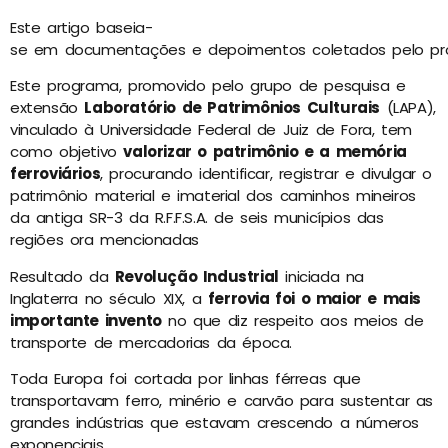
Este artigo baseia-
se em documentações e depoimentos coletados pelo p
Este programa, promovido pelo grupo de pesquisa e
extensão
Laboratório de Patrimônios Culturais
(LAPA),
vinculado à Universidade Federal de Juiz de Fora, tem
como objetivo
valorizar o patrimônio e a memória
ferroviários
, procurando identificar, registrar e divulgar o
patrimônio material e imaterial dos caminhos mineiros
da antiga SR-3 da R.F.F.S.A. de seis municípios das
regiões ora mencionadas
Resultado da
Revolução Industrial
iniciada na
Inglaterra no século XIX, a
ferrovia foi o maior e mais
importante invento
no que diz respeito aos meios de
transporte de mercadorias da época.
Toda Europa foi cortada por linhas férreas que
transportavam ferro, minério e carvão para sustentar as
grandes indústrias que estavam crescendo a números
exponenciais.