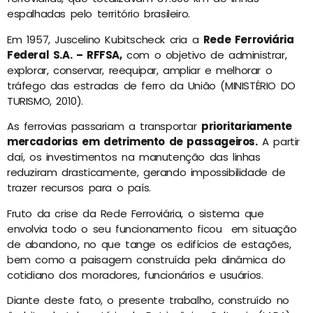
espalhadas pelo território brasileiro.
Em 1957, Juscelino Kubitscheck cria a
Rede Ferroviária
Federal S.A. – RFFSA,
com o objetivo de administrar,
explorar, conservar, reequipar, ampliar e melhorar o
tráfego das estradas de ferro da União (MINISTÉRIO DO
TURISMO, 2010).
As ferrovias passariam a transportar
prioritariamente
mercadorias em detrimento de passageiros.
A partir
daí, os investimentos na manutenção das linhas
reduziram drasticamente, gerando impossibilidade de
trazer recursos para o país.
Fruto da crise da Rede Ferroviária, o sistema que
envolvia todo o seu funcionamento ficou em situação
de abandono, no que tange os edifícios de estações,
bem como a paisagem construída pela dinâmica do
cotidiano dos moradores, funcionários e usuários.
Diante deste fato, o presente trabalho, construído no