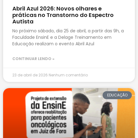
Abril Azul 2026: Novos olhares e
práticas no Transtorno do Espectro
Autista
No próximo sábado, dia 25 de abril, a partir das 9h, a
Faculdade EnsinE e a Delage Treinamento em
Educação realizam o evento Abril Azul
CONTINUAR LENDO »
23 de abril de 2026
Nenhum comentário
EDUCAÇÃO