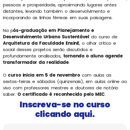
pessoas e prosperidade, aproximando lugares antes
distantes,
levando também o desenvolvimento e
incorporando as linhas férreas em suas paisagens.
Na p
ós-graduação em Planejamento e
Desenvolvimento Urbano Sustentável
do curso de
Arquitetura da Faculdade EnsinE
, o olhar crítico e
social desses projetos serão discutidos e
profundamente analisados,
tornando o aluno agende
transformador da realidade
.
O
curso inicia em 5 de novembro
com aulas as
sextas-feiras e sábados (quinzenais), em aulas online ao
vivo com professores mestres e doutores de notório
saber.
O certificado é reconhecido pelo MEC
.
Inscreva-se no curso
clicando aqui.