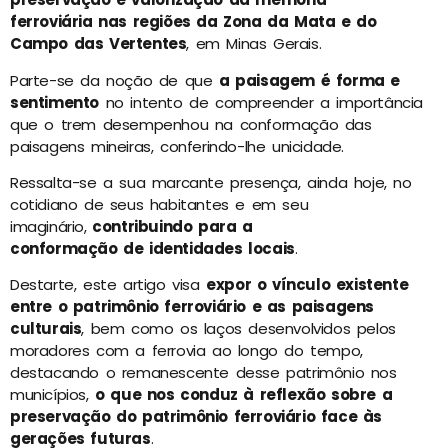
ferroviária nas regiões da Zona da Mata e do
Campo das Vertentes
, em Minas Gerais.
Parte-se da noção de que
a paisagem é forma e
sentimento
no intento de compreender a importância
que o trem desempenhou na conformação das
paisagens mineiras, conferindo-lhe unicidade.
Ressalta-se a sua marcante presença, ainda hoje, no
cotidiano de seus habitantes e em seu
imaginário,
contribuindo para a
conformação de identidades locais
.
Destarte, este artigo visa
expor o vínculo existente
entre o patrimônio ferroviário e as paisagens
culturais
, bem como os laços desenvolvidos pelos
moradores com a ferrovia ao longo do tempo,
destacando o remanescente desse patrimônio nos
municípios,
o que nos conduz à reflexão sobre a
preservação do patrimônio ferroviário face às
gerações futuras
.