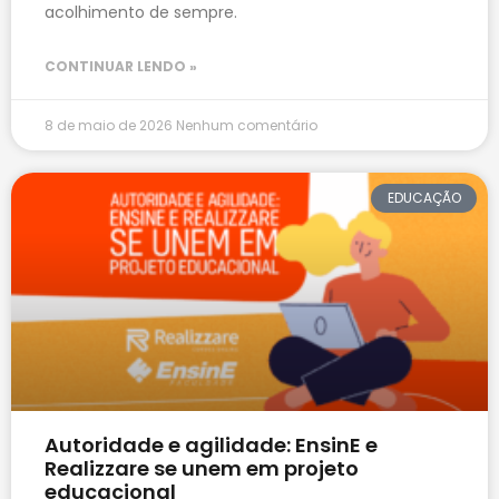
acolhimento de sempre.
CONTINUAR LENDO »
8 de maio de 2026
Nenhum comentário
EDUCAÇÃO
Autoridade e agilidade: EnsinE e
Realizzare se unem em projeto
educacional