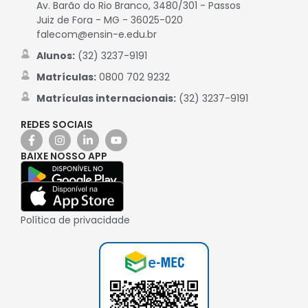
Av. Barão do Rio Branco, 3480/301 - Passos
Juiz de Fora - MG - 36025-020
falecom@ensin-e.edu.br
Alunos:
(32) 3237-9191
Matrículas:
0800 702 9232
Matrículas internacionais:
(32) 3237-9191
REDES SOCIAIS
BAIXE NOSSO APP
Política de privacidade