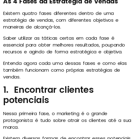
As 4 Fases da Estratégia de Vendas
Existem quatro fases diferentes dentro de uma
estratégia de vendas, com diferentes objetivos e
maneiras de alcançá-los.
Saber utilizar as táticas certas em cada fase é
essencial para obter melhores resultados, poupando
recursos e agindo de forma estratégica e objetiva.
Entenda agora cada uma dessas fases e como elas
também funcionam como próprias estratégias de
vendas.
1. Encontrar clientes
potenciais
Nessa primeira fase, o marketing é o grande
protagonista: é tudo sobre atrair os clientes até a sua
marca.
Existem diversas formas de encontrar esses potenciais