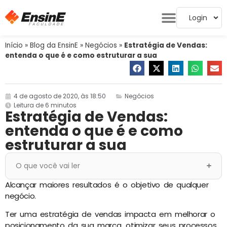
Login
Início
»
Blog da EnsinE
»
Negócios
»
Estratégia de Vendas:
entenda o que é e como estruturar a sua
4 de agosto de 2020, às 18:50
Negócios
Leitura de 6 minutos
Estratégia de Vendas:
entenda o que é e como
estruturar a sua
O que você vai ler
Alcançar maiores resultados é o objetivo de qualquer
negócio.
Ter uma estratégia de vendas impacta em melhorar o
posicionamento da sua marca, otimizar seus processos