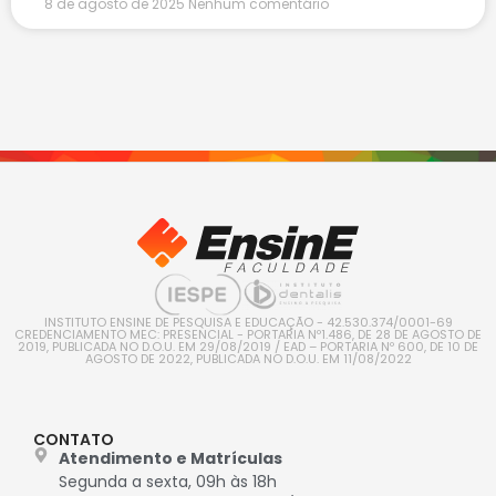
8 de agosto de 2025
Nenhum comentário
INSTITUTO ENSINE DE PESQUISA E EDUCAÇÃO - 42.530.374/0001-69
CREDENCIAMENTO MEC: PRESENCIAL - PORTARIA Nº1.486, DE 28 DE AGOSTO DE
2019, PUBLICADA NO D.O.U. EM 29/08/2019 / EAD – PORTARIA Nº 600, DE 10 DE
AGOSTO DE 2022, PUBLICADA NO D.O.U. EM 11/08/2022
CONTATO
Atendimento e Matrículas
Segunda a sexta, 09h às 18h