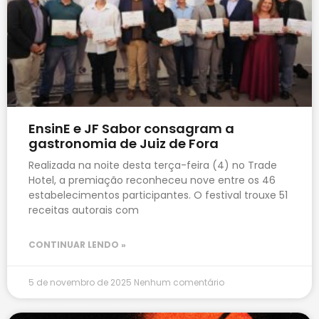
EnsinE e JF Sabor consagram a
gastronomia de Juiz de Fora
Realizada na noite desta terça-feira (4) no Trade
Hotel, a premiação reconheceu nove entre os 46
estabelecimentos participantes. O festival trouxe 51
receitas autorais com
CONTINUAR LENDO »
5 de novembro de 2025
Nenhum comentário