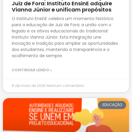
Juiz de Fora: Instituto EnsinE adquire
Vianna Júnior e unificam propósitos
O Instituto EnsinE celebra um momento histórico
para a educação de Juiz de Fora: a união com o
legado e os ativos educacionais do tradicional
Instituto Vianna Júnior. Esta integração une
inovação e tradição para ampliar as oportunidades
dos estudantes, mantendo a transparência e o
acolhimento de sempre.
CONTINUAR LENDO »
8 de maio de 2026
Nenhum comentário
EDUCAÇÃO