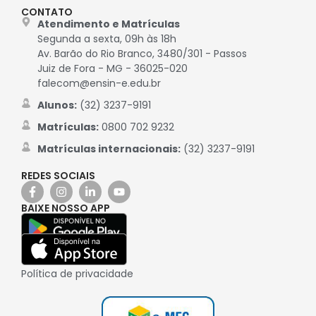
CONTATO
Atendimento e Matrículas
Segunda a sexta, 09h às 18h
Av. Barão do Rio Branco, 3480/301 - Passos
Juiz de Fora - MG - 36025-020
falecom@ensin-e.edu.br
Alunos:
(32) 3237-9191
Matrículas:
0800 702 9232
Matrículas internacionais:
(32) 3237-9191
REDES SOCIAIS
BAIXE NOSSO APP
Política de privacidade