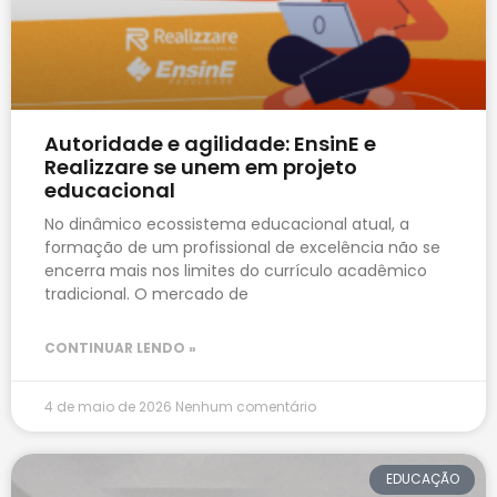
Autoridade e agilidade: EnsinE e
Realizzare se unem em projeto
educacional
No dinâmico ecossistema educacional atual, a
formação de um profissional de excelência não se
encerra mais nos limites do currículo acadêmico
tradicional. O mercado de
CONTINUAR LENDO »
4 de maio de 2026
Nenhum comentário
EDUCAÇÃO