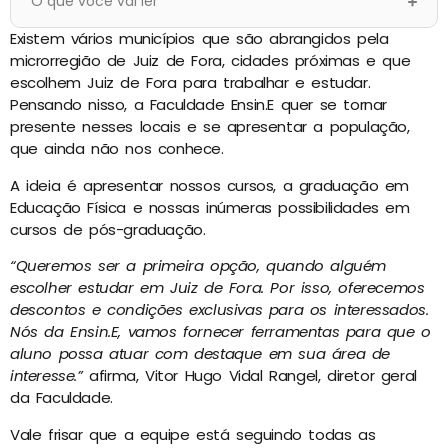
O que você vai ler
Existem vários municípios que são abrangidos pela
microrregião de Juiz de Fora, cidades próximas e que
escolhem Juiz de Fora para trabalhar e estudar.
Pensando nisso, a Faculdade Ensin.E quer se tornar
presente nesses locais e se apresentar a população,
que ainda não nos conhece.
A ideia é apresentar nossos cursos, a graduação em
Educação Física e nossas inúmeras possibilidades em
cursos de pós-graduação.
“Queremos ser a primeira opção, quando alguém
escolher estudar em Juiz de Fora. Por isso, oferecemos
descontos e condições exclusivas para os interessados.
Nós da Ensin.E, vamos fornecer ferramentas para que o
aluno possa atuar com destaque em sua área de
interesse.”
afirma, Vitor Hugo Vidal Rangel, diretor geral
da Faculdade.
Vale frisar que a equipe está seguindo todas as