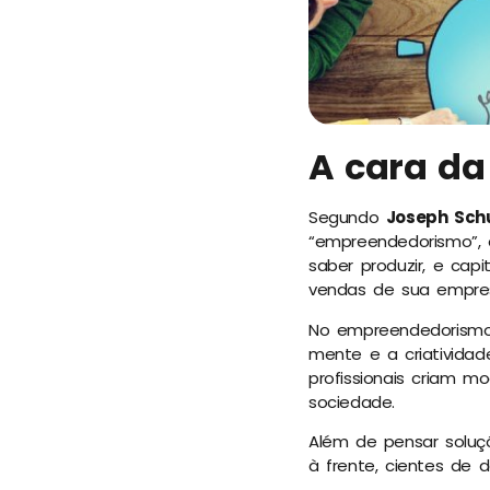
A cara da
Segundo
Joseph Sch
“empreendedorismo”, o
saber produzir, e capi
vendas de sua empres
No empreendedorismo 
mente e a criatividad
profissionais criam 
sociedade.
Além de pensar soluç
à frente, cientes de