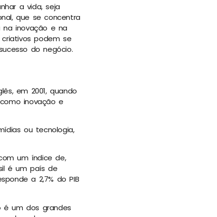
nhar a vida, seja
nal, que se concentra
a na inovação e na
 criativos podem se
 sucesso do negócio.
glês, em 2001, quando
os como inovação e
ídias ou tecnologia,
com um índice de,
sil é um país de
esponde a 2,7% do PIB
o é um dos grandes