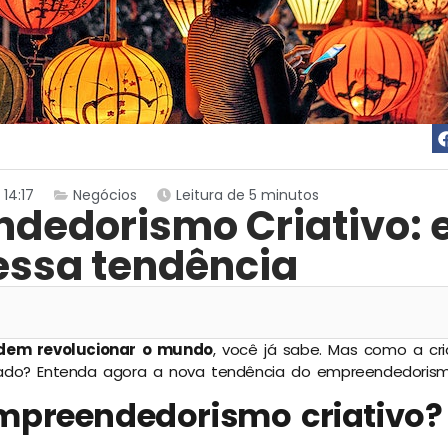
 14:17
Negócios
Leitura de 5 minutos
dedorismo Criativo: 
 essa tendência
odem revolucionar o mundo
, você já sabe. Mas como a cri
do? Entenda agora a nova tendência do empreendedorismo 
mpreendedorismo criativo?