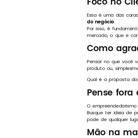
Foco no Cli
Essa é uma das carac
do negócio
.
Por isso, é fundamen
mercado, o que e com
Como agrad
Pensar no que você va
produto ou, simplesm
Qual é a proposta da
Pense fora 
O empreendedorismo 
Busque ter ideia de p
pode de qualquer luga
Mão na ma