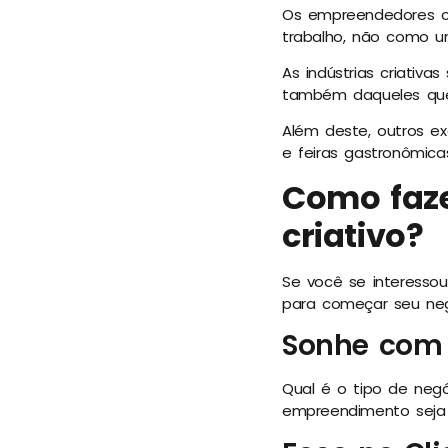
Os empreendedores cr
trabalho, não como u
As indústrias criativa
também daqueles que
Além deste, outros e
e feiras gastronômic
Como faz
criativo?
Se você se interessou
para começar seu neg
Sonhe com 
Qual é o tipo de neg
empreendimento seja 