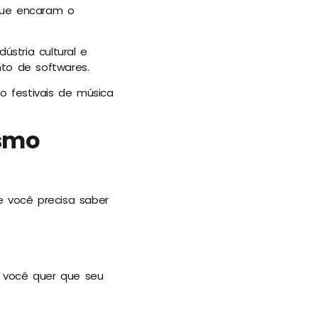
que encaram o
ústria cultural e
to de softwares.
 festivais de música
ismo
e você precisa saber
 você quer que seu