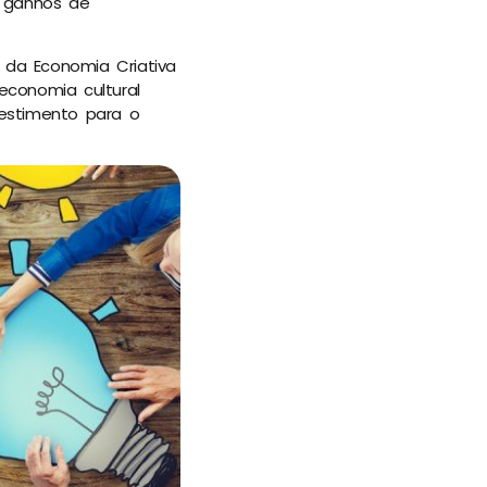
e ganhos de
 da Economia Criativa
economia cultural
vestimento para o