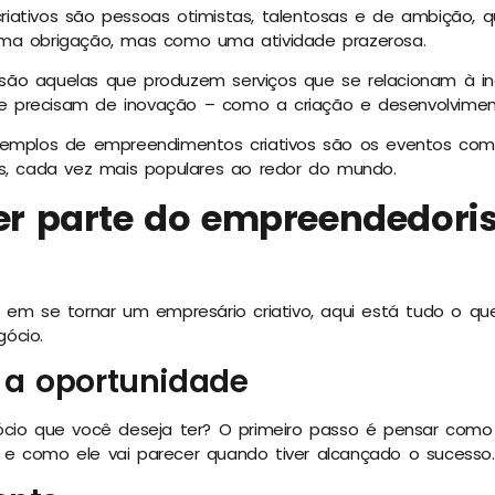
iativos são pessoas otimistas, talentosas e de ambição, 
ma obrigação, mas como uma atividade prazerosa.
s são aquelas que produzem serviços que se relacionam à ind
 precisam de inovação – como a criação e desenvolvimen
xemplos de empreendimentos criativos são os eventos como
as, cada vez mais populares ao redor do mundo.
er parte do empreendedor
 em se tornar um empresário criativo, aqui está tudo o qu
ócio.
a oportunidade
ócio que você deseja ter? O primeiro passo é pensar como
e como ele vai parecer quando tiver alcançado o sucesso.