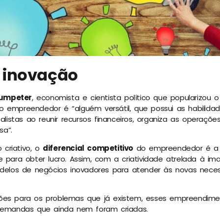
 inovação
umpeter
, economista e cientista político que popularizou 
 empreendedor é “alguém versátil, que possui as habilidad
talistas ao reunir recursos financeiros, organiza as operações
a”.
criativo, o
diferencial competitivo
do empreendedor é a 
e para obter lucro. Assim, com a criatividade atrelada à im
modelos de negócios inovadores para atender às novas nece
ões para os problemas que já existem, esses empreendime
 demandas que ainda nem foram criadas.