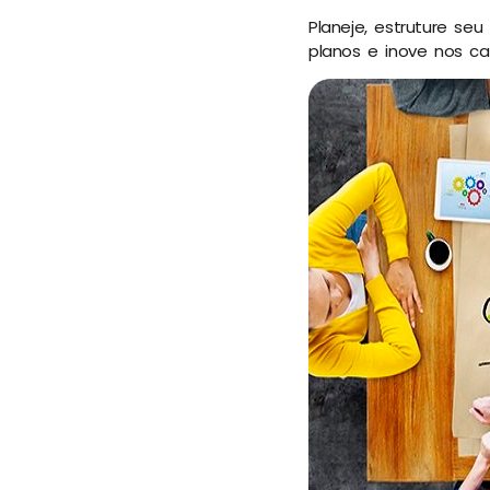
Planeje, estruture se
planos e inove nos ca