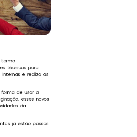
o termo
es técnicas para
 internas e realiza as
forma de usar a
aginação, esses novos
ssidades da
ntos já estão passos