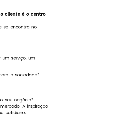
:
o cliente é o centro
e se encontra no
r um serviço, um
para a sociedade?
 do seu negócio?
 mercado. A inspiração
u cotidiano.