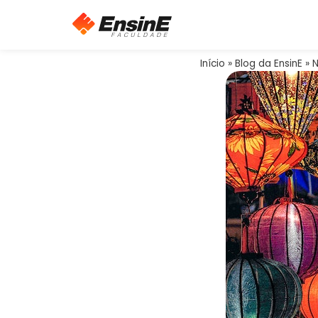
Início
»
Blog da EnsinE
»
N