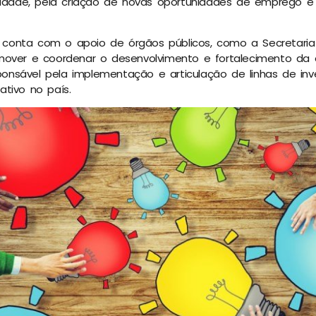
alidade, pela criação de novas oportunidades de emprego 
ca conta com o apoio de órgãos públicos, como a Secretaria
mover e coordenar o desenvolvimento e fortalecimento da 
esponsável pela implementação e articulação de linhas de in
tivo no país.