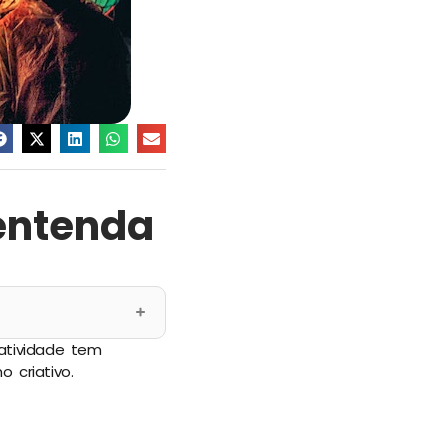
entenda
atividade tem
criativo.