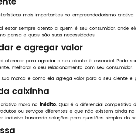
ente
terísticas mais importantes no empreendedorismo criativo
tal estar sempre atento a quem é seu consumidor, onde el
o pensa e quais são suas necessidades.
ar e agregar valor
i oferecer para agradar o seu cliente é essencial. Pode se
ente, melhorar o seu relacionamento com seu consumidor.
 sua marca e como ela agrega valor para o seu cliente e 
da caixinha
criativo mora no
inédito
. Qual é o diferencial competitivo
rodutos ou serviços diferentes e que não existem ainda no
r, inclusive buscando soluções para questões simples do se
ssa