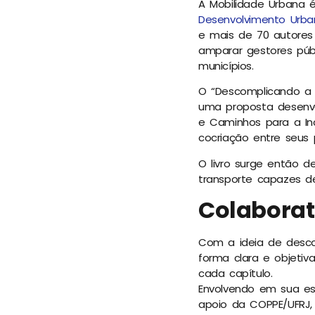
A Mobilidade Urbana é
Desenvolvimento Urba
e mais de 70 autore
amparar gestores púb
municípios.
O “Descomplicando a 
uma proposta desenvo
e Caminhos para a Inc
cocriação entre seus 
O livro surge então d
transporte capazes de 
Colaborat
Com a ideia de descom
forma clara e objetiv
cada capítulo.
Envolvendo em sua esc
apoio da COPPE/UFRJ, 