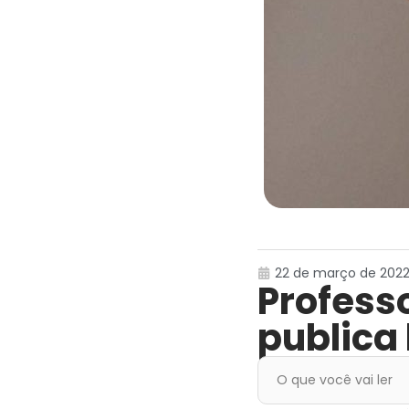
22 de março de 2022, 
Profess
publica
O que você vai ler