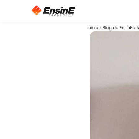
Início
»
Blog da EnsinE
»
N