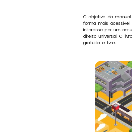
O objetivo do manual
forma mais acessível
interesse por um ass
direito universal. O li
gratuito e livre.