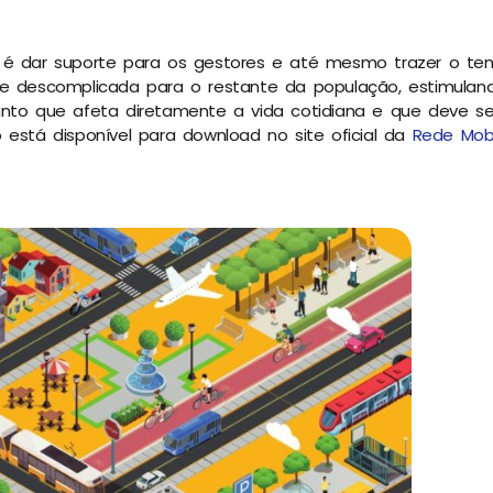
 é dar suporte para os gestores e até mesmo trazer o te
 e descomplicada para o restante da população, estimula
unto que afeta diretamente a vida cotidiana e que deve 
vro está disponível para download no site oficial da
Rede Mob.