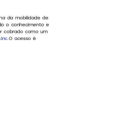
ma da mobilidade de
ndo o conhecimento e
ser cobrado como um
Inc.
O acesso é