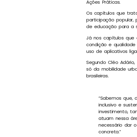
Ações Práticas.
Os capítulos que tra
participação popular, 
de educação para a s
Já nos capítulos que
condição e qualidade 
uso de aplicativos li
Segundo Cléo Adário,
só da mobilidade urb
brasileiras.
“Sabemos que, de
inclusivo e sus
investimento, ta
atuam nessa áre
necessário dar 
concreta.”