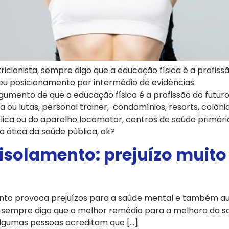
ricionista, sempre digo que a educação física é a profiss
eu posicionamento por intermédio de evidências.
rgumento de que a educação física é a profissão do futuro
 ou lutas, personal trainer, condomínios, resorts, colônia 
lica ou do aparelho locomotor, centros de saúde primária 
 ótica da saúde pública, ok?
o isolamento: prejuízo muit
amento provoca prejuízos para a saúde mental e também a
sta sempre digo que o melhor remédio para a melhora da 
l. Algumas pessoas acreditam que […]