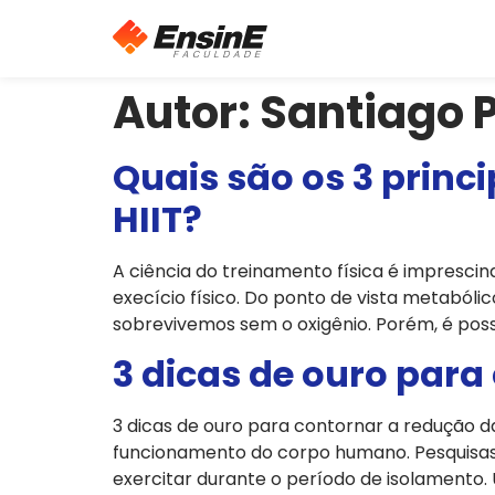
Autor:
Santiago 
Quais são os 3 princ
HIIT?
A ciência do treinamento física é impresci
execício físico. Do ponto de vista metabólic
sobrevivemos sem o oxigênio. Porém, é possí
3 dicas de ouro para
3 dicas de ouro para contornar a redução da
funcionamento do corpo humano. Pesquisas 
exercitar durante o período de isolamento. U