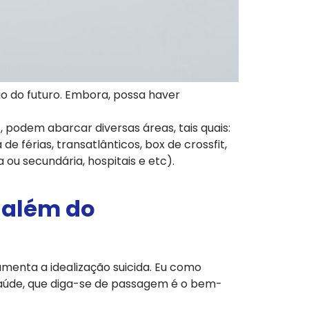
ão do futuro. Embora, possa haver
, podem abarcar diversas áreas, tais quais:
de férias, transatlânticos, box de crossfit,
ou secundária, hospitais e etc).
o além do
umenta a idealização suicida. Eu como
saúde, que diga-se de passagem é o bem-