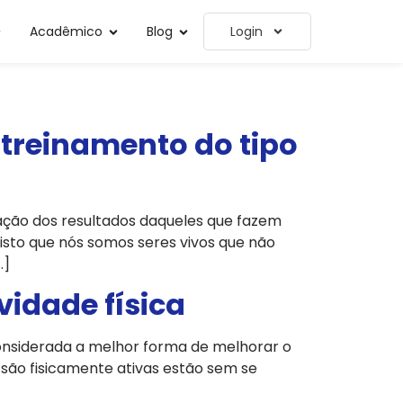
Acadêmico
Blog
Login
o treinamento do tipo
zação dos resultados daqueles que fazem
visto que nós somos seres vivos que não
…]
vidade física
 considerada a melhor forma de melhorar o
ão fisicamente ativas estão sem se