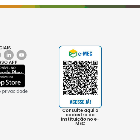
CIAIS
SSO APP
e privacidade
Consulte aqui o
cadastro da
instituição no e-
MEC