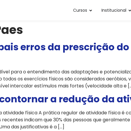
Cursos
Institucional
Paes
ipais erros da prescrição d
ndível para o entendimento das adaptações e potenciali
o todos os exercícios físicos são considerados aeróbios, 
vel intercalar estímulos mais fortes (velocidade alta e [
 contornar a redução da ati
 atividade física A prática regular de atividade física é
recentes indicam que 30% das pessoas que geralmente s
ma das justificativas é a […]