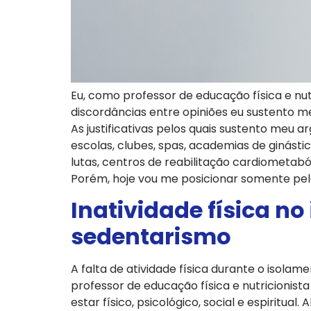
Eu, como professor de educação física e nut
discordâncias entre opiniões eu sustento m
As justificativas pelos quais sustento meu a
escolas, clubes, spas, academias de ginástica
lutas, centros de reabilitação cardiometabó
Porém, hoje vou me posicionar somente pela
Inatividade física n
sedentarismo
A falta de atividade física durante o isol
professor de educação física e nutricioni
estar físico, psicológico, social e espiritua