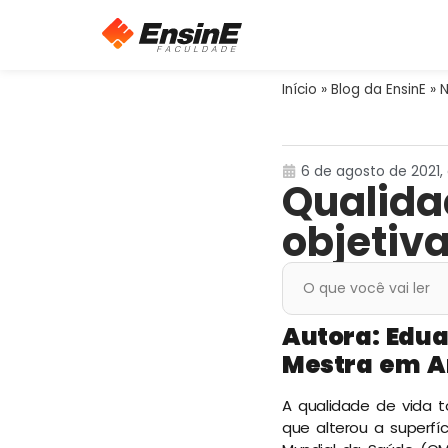
Início
»
Blog da EnsinE
»
N
6 de agosto de 2021, 
Qualida
objetiva
O que você vai ler
Autora: Edua
Mestra em A
A qualidade de vida 
que alterou a superfí