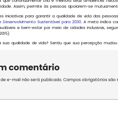
 que continuamente cria e melhora seus ambientes físicos
idade. Assim, permite às pessoas apoiarem-se mutuamente
 iniciativas para garantir a qualidade de vida das pessoa
e Desenvolvimento Sustentável para 2030
. A meta indica c
dáveis e bem-estar por meio de cidades inclusivas, seguras
2015).
a sua qualidade de vida? Sentiu que sua percepção mudo
um comentário
de e-mail não será publicado.
Campos obrigatórios são