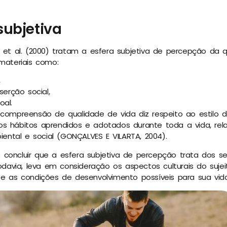
subjetiva
o et al. (2000) tratam a esfera subjetiva de percepção da q
 materiais como:
,
serção social,
oal.
 compreensão de qualidade de vida diz respeito ao estilo de
os hábitos aprendidos e adotados durante toda a vida, re
biental e social (GONÇALVES E VILARTA, 2004).
concluir que a esfera subjetiva de percepção trata dos se
 todavia, leva em consideração os aspectos culturais do suje
 e as condições de desenvolvimento possíveis para sua vida