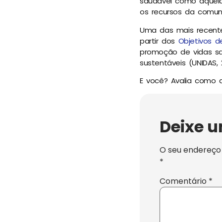
saudável como aquela
os recursos da comun
Uma das mais recentes
partir dos
Objetivos d
promoção de vidas sau
sustentáveis (UNIDAS, 
E você? Avalia como 
Deixe 
O seu endereço 
*
Comentário
*