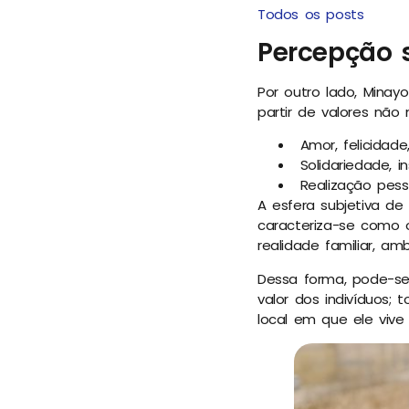
Todos os posts
Percepção 
Por outro lado, Minay
partir de valores não
Amor, felicidade
Solidariedade, in
Realização pess
A esfera subjetiva de
caracteriza-se como 
realidade familiar, am
Dessa forma, pode-se 
valor dos indivíduos;
local em que ele vive