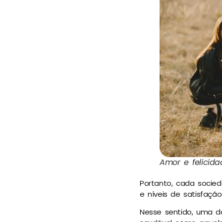
Amor e felicid
Portanto, cada socied
e níveis de satisfação
Nesse sentido, uma d