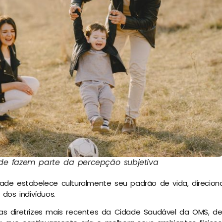
ade fazem parte da percepção subjetiva
ade estabelece culturalmente seu padrão de vida, direcion
 dos indivíduos.
as diretrizes mais recentes da Cidade Saudável da OMS, d