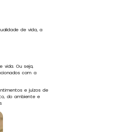
ualidade de vida, a
 vida. Ou seja,
lacionados com a
ntimentos e juízos de
ito, do ambiente e
.