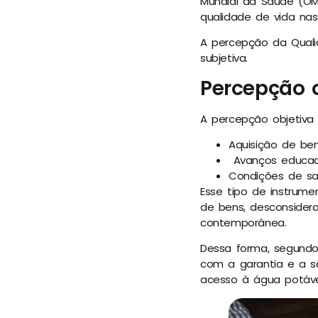
Mundial da Saúde (OMS
qualidade de vida nas
A percepção da Quali
subjetiva.
Percepção o
A percepção objetiva 
Aquisição de ben
Avanços educaci
Condições de sa
Esse tipo de instrume
de bens, desconsidera
contemporânea.
Dessa forma, segundo 
com a garantia e a s
acesso à água potável