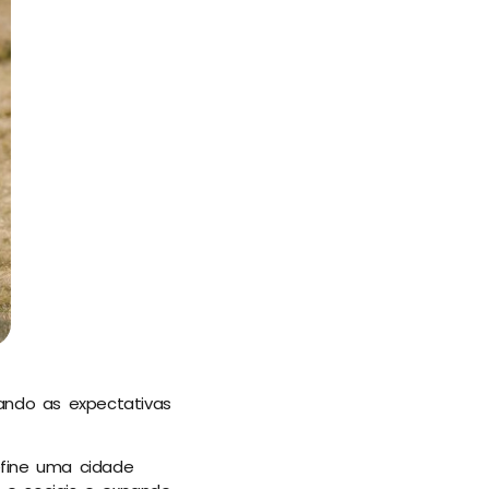
ando as expectativas
efine uma cidade