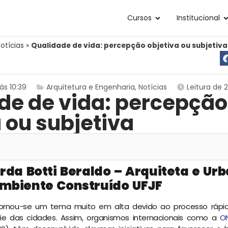
Cursos
Institucional
otícias
»
Qualidade de vida: percepção objetiva ou subjetiva
às 10:39
Arquitetura e Engenharia
,
Notícias
Leitura de 
de de vida: percepção
 ou subjetiva
rda Botti Beraldo – Arquiteta e Urb
mbiente Construído UFJF
tornou-se um tema muito em alta devido ao processo rápid
cie das cidades. Assim, organismos internacionais como a
O